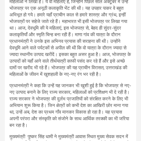
महिलाओं ने लिखा है। ये वो महिलाएं हैं, जिन्होंने पिछले साल अक्टूबर में उन्हें
भोजपत्र पर एक अनूठी कलाकृति भेंट की थी। यह उपहार पाकर वे बहुत
अभिभूत हो गये। हमारे यहाँ प्राचीन काल से हमारे शास्त्र और ग्रंथ, इन्हीं
भोजपत्रों पर सहेजे जाते रहे हैं। महाभारत भी इसी भोजपत्र पर लिखा गया
था। आज, देवभूमि की ये महिलाएं, इस भोजपत्र से, बेहद ही सुंदर-सुंदर
कलाकृतियाँ और स्मृति चिन्ह बना रही हैं। माणा गांव की यात्रा के दौरान
प्रधानमंत्री ने उनके इस अभिनव प्रयास की सराहना की थी। उन्होंने
देवभूमि आने वाले पर्यटकों से अपील की थी कि वो यात्रा के दौरान ज्यादा से
ज्यादा स्थानीय उत्पाद खरीदें। इसका बहुत असर हुआ है। आज, भोजपत्र के
उत्पादों को यहाँ आने वाले तीर्थयात्री काफी पसंद कर रहे हैं और इसे अच्छे
दामों पर खरीद भी रहे हैं। भोजपत्र की यह प्राचीन विरासत, उत्तराखंड की
महिलाओं के जीवन में खुशहाली के नए-नए रंग भर रही है।
प्रधानमंत्री ने कहा कि उन्हें यह जानकर भी खुशी हुई है कि भोजपत्र से नए-
नए उत्पाद बनाने के लिए राज्य सरकार, महिलाओं को प्रशिक्षण भी दे रही है।
राज्य सरकार ने भोजपत्र की दुर्लभ प्रजातियों को संरक्षित करने के लिए भी
अभियान शुरू किया है। जिन क्षेत्रों को कभी देश का आखिरी छोर माना गया
था, उन्हें अब, देश का प्रथम गाँव मानकर विकास हो रहा है। यह प्रयास
अपनी परंपरा और संस्कृति को संजोने के साथ आर्थिक तरक्की का भी जरिया
बन रहा है।
मुख्यमंत्री पुष्कर सिंह धामी ने मुख्यमंत्री आवास स्थित मुख्य सेवक सदन में