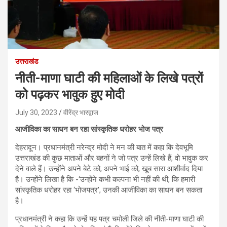
उत्तराखंड
नीती-माणा घाटी की महिलाओं के लिखे पत्रों
को पढ़कर भावुक हुए मोदी
July 30, 2023
वीरेंद्र भारद्वाज
आजीविका का साधन बन रहा सांस्कृतिक धरोहर भोज पत्र
देहरादून। प्रधानमंत्री नरेन्द्र मोदी ने मन की बात में कहा कि देवभूमि
उत्तराखंड की कुछ माताओं और बहनों ने जो पत्र उन्हें लिखे हैं, वो भावुक कर
देने वाले हैं। उन्होंने अपने बेटे को, अपने भाई को, खूब सारा आशीर्वाद दिया
है। उन्होंने लिखा है कि -‘उन्होंने कभी कल्पना भी नहीं की थी, कि हमारी
सांस्कृतिक धरोहर रहा ‘भोजपत्र’, उनकी आजीविका का साधन बन सकता
है।
प्रधानमंत्री ने कहा कि उन्हें यह पत्र चमोली जिले की नीती-माणा घाटी की