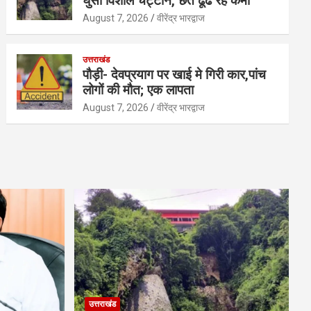
घुसी विशाल चट्टान, छत ढूंढ रहे कर्मी
August 7, 2026
वीरेंद्र भारद्वाज
उत्तराखंड
पौड़ी- देवप्रयाग पर खाई मे गिरी कार,पांच
लोगों की मौत; एक लापता
August 7, 2026
वीरेंद्र भारद्वाज
उत्तराखंड