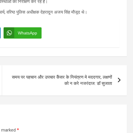
वस्थाओं का निरीक्षण कर रहे हैं।
्य, वरिष्ठ पुलिस अधीक्षक देहरादून अजय सिंह मौजूद थे।
WhatsApp
समय पर पहचान और उपचार कैंसर के नियंत्रण मे मददगार, लक्षणों
को न करे नजरंदाज: डॉ सुजाता
re marked
*