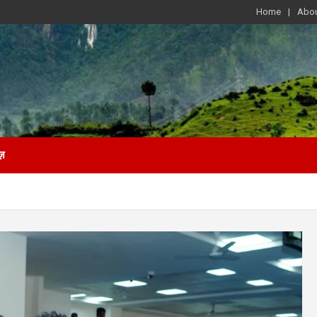
Home
Abou
ज़