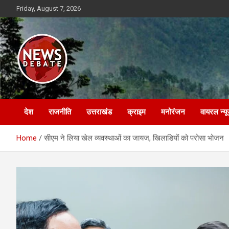
Skip
Friday, August 7, 2026
to
content
News Debate
देश
राजनीति
उत्तराखंड
क्राइम
मनोरंजन
वायरल न्यू
Home
सीएम ने लिया खेल व्यवस्थाओं का जायज, खिलाडियों को परोसा भोजन