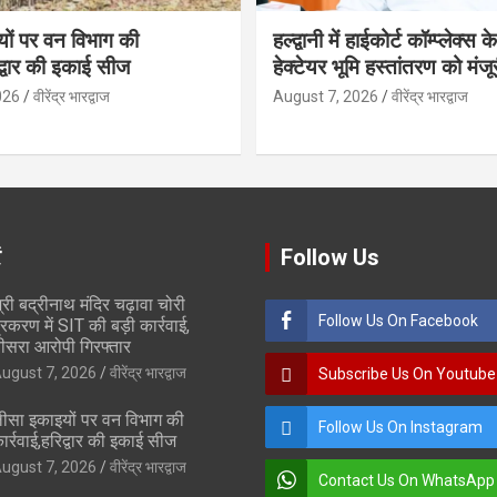
ों पर वन विभाग की
हल्द्वानी में हाईकोर्ट कॉम्प्लेक्स
िद्वार की इकाई सीज
हेक्टेयर भूमि हस्तांतरण को मंजू
026
वीरेंद्र भारद्वाज
August 7, 2026
वीरेंद्र भारद्वाज
ं
Follow Us
्री बद्रीनाथ मंदिर चढ़ावा चोरी
Follow Us On Facebook
्रकरण में SIT की बड़ी कार्रवाई,
ीसरा आरोपी गिरफ्तार
ugust 7, 2026
वीरेंद्र भारद्वाज
Subscribe Us On Youtube
ीसा इकाइयों पर वन विभाग की
Follow Us On Instagram
ार्रवाई,हरिद्वार की इकाई सीज
ugust 7, 2026
वीरेंद्र भारद्वाज
Contact Us On WhatsApp