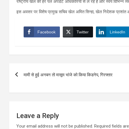
राष्ट्रीय खेल की हर पल अपडेट अधिकारियों से ले रहें हैं और स्वयं विभिन्न व्य
इस अवसर पर विशेष प्रमुख सचिव खेल अमित सिन्हा, खेल निदेशक प्रशांत आर
Facebook
Twitter
LinkedIn
Post
मामी से हुई अनबन तो मासूम भांजे को किया किडनेप, गिरफ्तार
navigation
Leave a Reply
Your email address will not be published.
Required fields a