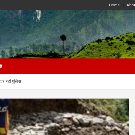
Home
Abou
ज़
 कर रही पुलिस