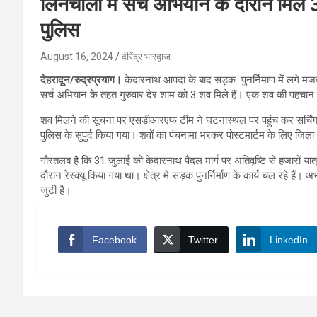
लिनचौली मे सर्च अभियान के दौरान मिले 3
पुलिस
August 16, 2024
वीरेंद्र भारद्वाज
देहरादून/रुद्रप्रयाग।
केदारनाथ आपदा के बाद सड़क पुनर्निमाण में लगे मजदूर
सर्च अभियान के तहत गुरुवार देर शाम को 3 शव मिले हैं। एक शव की पहचान 
शव मिलने की सूचना पर एसडीआरएफ टीम ने घटनास्थल पर पहुंच कर सर्चिंग 
पुलिस के सुपुर्द किया गया। शवों का पंचनामा भरकर पोस्टमार्टम के लिए जि
गौरतलब है कि 31 जुलाई को केदारनाथ पैदल मार्ग पर अतिवृष्टि से हजारों या
दौरान रेस्क्यू किया गया था। क्षेत्र मे सड़क पुनर्निर्माण के कार्य चल रहे ह
जुटी है।
Facebook
Twitter
LinkedIn