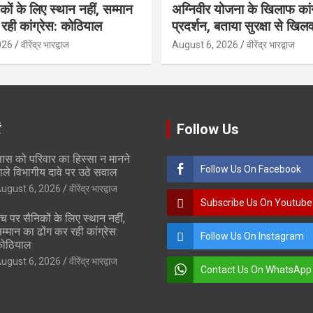
कों के लिए स्थान नहीं, सम्मान
अग्निवीर योजना के खिलाफ कां
रही कांग्रेस: कोठियाल
प्रदर्शन, बताया सुरक्षा से खिलव
026
वीरेंद्र भारद्वाज
August 6, 2026
वीरेंद्र भारद्वाज
ं
Follow Us
ास को परिवार का हिस्सा न मानने
Follow Us On Facebook
ाले विभागीय दावे पर उठे सवाल
ugust 6, 2026
वीरेंद्र भारद्वाज
Subscribe Us On Youtube
ंच पर सैनिकों के लिए स्थान नहीं,
म्मान का ढोंग कर रही कांग्रेस:
Follow Us On Instagram
ोठियाल
ugust 6, 2026
वीरेंद्र भारद्वाज
Contact Us On WhatsApp