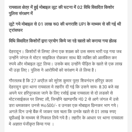
रायवाला क्षेत्र में हुई मोबाइल लूट की घटना में 02 विधि विवादित किशोर
पुलिस संरक्षण में
लूटे गये मोबाइल से 01 लाख रू0 की धनराशि UPI के माध्यम से की गई थी
ट्रांसफर
विधि विवादित किशोरों द्वारा प्रयोग किये जा रहे खातो को कराया गया होल्ड
देहरादून। किशोरों से लिफ्ट लेना एक शख़्स को उस समय भारी पड़ गया जब
उन्होंने जंगल मे मोटर साइकिल रोककर साथ बैठे व्यक्ति को आतंकित कर
रुपये और मोबाइल लूट लिया। उसके बाद उन्होंने पीड़ित के खाते से एक लाख
भी उड़ा लिए। पुलिस ने आरोपियों को सरंक्षण मे ले लिया है।
गौरतलब है कि 27 अप्रैल को सुरेश कुमार पुत्र शिवनंदन हरिपुर कला
देहरादुन द्वारा थाना रायवाला मे तहरीर दी गई कि उसने सायः 8.30 बजे वह
अपने घर हरिपुरकला जाने के लिए रसोई ढाबा रायवाला से दो लडको से
मोटरसाईकल पर लिफ्ट ली, जिन्होंने खाण्डगाँव नं0 2 से आगे जंगल में उसे
डरा धमकाकर उनसे रूo500/- व उनका एक मोबाइल छिनकर भाग गये।
अगले दिन उन्हे बैंक में जाकर पता चला कि उनके खाते से 01 लाख रुपए
यूपीआई के माध्यम से निकाल लिये गये है। तहरीर के आधार पर थाना रायवाला
मे अज्ञात पंजीकृत किया गया ।