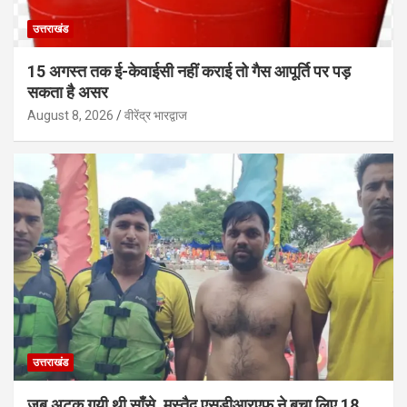
उत्तराखंड
15 अगस्त तक ई-केवाईसी नहीं कराई तो गैस आपूर्ति पर पड़
सकता है असर
August 8, 2026
वीरेंद्र भारद्वाज
उत्तराखंड
जब अटक गयी थी साँसे, मुस्तैद एसडीआरएफ ने बचा लिए 18