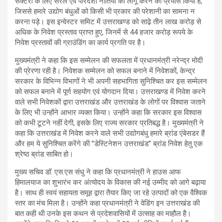
सेक्टरों के लिए सरल एवं पारदर्शी नीतियों को लागू करने का प्रयास किया है,
जिससे हमारे उद्योग बंधुओं को किसी भी प्रकार की परेशानी का सामना न
करना पड़े। इस इन्वेस्टर समिट में उत्तराखण्ड को साढे़ तीन लाख करोड़ से
अधिक के निवेश प्रस्ताव प्राप्त हुए, जिनमें से 44 हजार करोड़ रूपये के
निवेश प्रस्तावों की ग्राउंडिंग का कार्य प्रगति पर है।
मुख्यमंत्री ने कहा कि इस सम्मेलन की सफलता में प्रधानमंत्री नरेन्द्र मोदी
की प्रेरणा रही है। निवेशक सम्मेलन को सफल बनाने में निवेशकों, केन्द्र
सरकार के विभिन्न विभागों ने भी अपनी सहभागिता सुनिश्चित कर इस सम्मेलन
को सफल बनाने में पूर्ण सहयोग एवं योगदान दिया। उत्तराखण्ड में निवेश करने
वाले सभी निवेशकों द्वारा उत्तराखंड और उत्तराखंड के लोगों पर विश्वास जताने
के लिए भी उन्होंने आभार व्यक्त किया। उन्होंने कहा कि सरकार इस विश्वास
को कभी टूटने नहीं देगी, इसके लिए राज्य सरकार प्रतिबद्ध है। मुख्यमंत्री ने
कहा कि उत्तराखंड में निवेश करने वाले सभी उद्योगबंधु हमारे ब्रांड एंबेसडर हैं
और हम ये सुनिश्चित करेंगे की ’’डेस्टिनेशन उत्तराखंड’’ ब्रांड निवेश हेतु एक
श्रेष्ठ ब्रांड साबित हो।
मुख्य सचिव डॉ. एस.एस संधु ने कहा कि प्रधानमंत्री ने हाउस आफ
हिमालयाज का शुभारंभ कर अंत्योदय के विकास की नई उम्मीद को आगे बढ़ाया
है। साथ ही स्वयं सहायता समूह द्वारा तैयार किए जा रहे उत्पादों को एक वैश्विक
स्तर का मंच मिला है। उन्होंने कहा प्रधानमंत्री ने वेडिंग इन उत्तराखंड की
बात कही थी उनके इस कथन से प्रदेशवासियों में उत्साह का माहौल है।