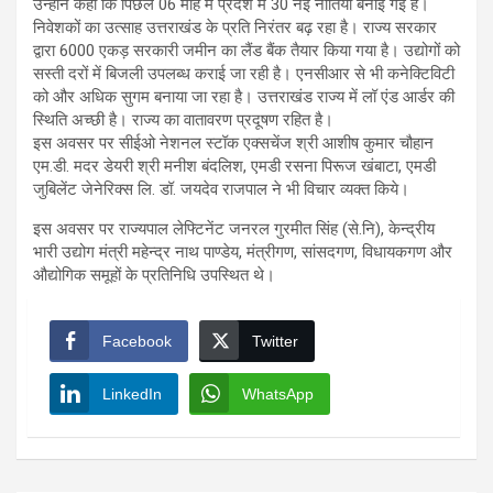
उन्होंने कहा कि पिछले 06 माह में प्रदेश में 30 नई नीतियों बनाई गई हैं।
निवेशकों का उत्साह उत्तराखंड के प्रति निरंतर बढ़ रहा है। राज्य सरकार
द्वारा 6000 एकड़ सरकारी जमीन का लैंड बैंक तैयार किया गया है। उद्योगों को
सस्ती दरों में बिजली उपलब्ध कराई जा रही है। एनसीआर से भी कनेक्टिविटी
को और अधिक सुगम बनाया जा रहा है। उत्तराखंड राज्य में लॉ एंड आर्डर की
स्थिति अच्छी है। राज्य का वातावरण प्रदूषण रहित है।
इस अवसर पर सीईओ नेशनल स्टॉक एक्सचेंज श्री आशीष कुमार चौहान
एम.डी. मदर डेयरी श्री मनीश बंदलिश, एमडी रसना पिरूज खंबाटा, एमडी
जुबिलेंट जेनेरिक्स लि. डॉ. जयदेव राजपाल ने भी विचार व्यक्त किये।
इस अवसर पर राज्यपाल लेफ्टिनेंट जनरल गुरमीत सिंह (से.नि), केन्द्रीय
भारी उद्योग मंत्री महेन्द्र नाथ पाण्डेय, मंत्रीगण, सांसदगण, विधायकगण और
औद्योगिक समूहों के प्रतिनिधि उपस्थित थे।
Facebook
Twitter
LinkedIn
WhatsApp