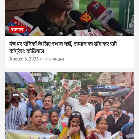
उत्तराखंड
मंच पर सैनिकों के लिए स्थान नहीं, सम्मान का ढोंग कर रही
कांग्रेस: कोठियाल
August 6, 2026
वीरेंद्र भारद्वाज