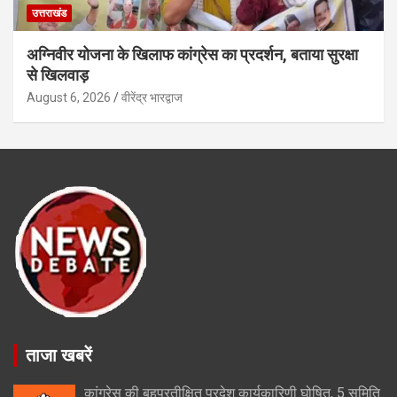
उत्तराखंड
अग्निवीर योजना के खिलाफ कांग्रेस का प्रदर्शन, बताया सुरक्षा
से खिलवाड़
August 6, 2026
वीरेंद्र भारद्वाज
ताजा खबरें
कांग्रेस की बहुप्रतीक्षित प्रदेश कार्यकारिणी घोषित, 5 समिति