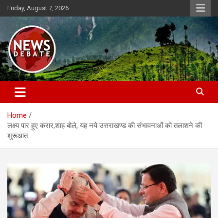
Skip
Friday, August 7, 2026
to
content
News Debate
Home
लक्ष्य पार हुए करार,शाह बोले, यह नये उत्तराखण्ड की संभावनाओं को तलाशने की
शुरूआत