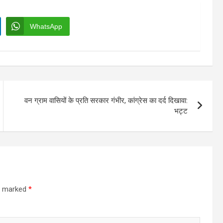
WhatsApp
वन ग्राम वासियों के प्रति सरकार गंभीर, कांग्रेस का दर्द दिखावा:
भट्ट
re marked
*