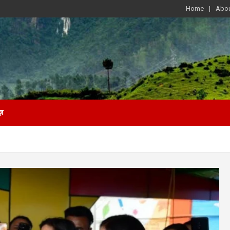
Home
Abou
ज़