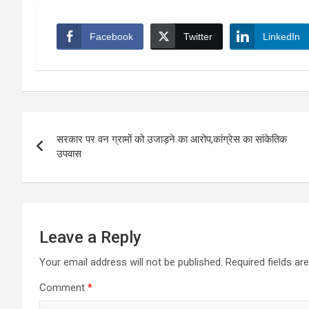
Facebook
Twitter
LinkedIn
Post
सरकार पर वन ग्रामों को उजाड़ने का आरोप,कांग्रेस का सांकेतिक
navigation
उपवास
Leave a Reply
Your email address will not be published.
Required fields a
Comment
*