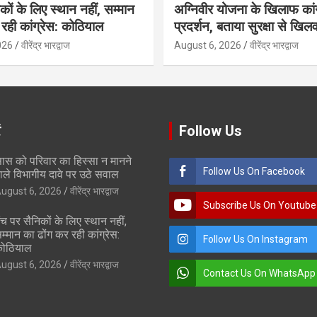
कों के लिए स्थान नहीं, सम्मान
अग्निवीर योजना के खिलाफ कां
रही कांग्रेस: कोठियाल
प्रदर्शन, बताया सुरक्षा से खिलव
026
वीरेंद्र भारद्वाज
August 6, 2026
वीरेंद्र भारद्वाज
ं
Follow Us
ास को परिवार का हिस्सा न मानने
Follow Us On Facebook
ाले विभागीय दावे पर उठे सवाल
ugust 6, 2026
वीरेंद्र भारद्वाज
Subscribe Us On Youtube
ंच पर सैनिकों के लिए स्थान नहीं,
म्मान का ढोंग कर रही कांग्रेस:
Follow Us On Instagram
ोठियाल
ugust 6, 2026
वीरेंद्र भारद्वाज
Contact Us On WhatsApp