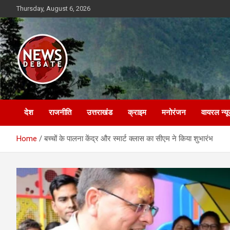
Skip
Thursday, August 6, 2026
to
content
News Debate
देश
राजनीति
उत्तराखंड
क्राइम
मनोरंजन
वायरल न्यू
Home
बच्चों के पालना केंद्र और स्मार्ट क्लास का सीएम ने किया शुभारंभ