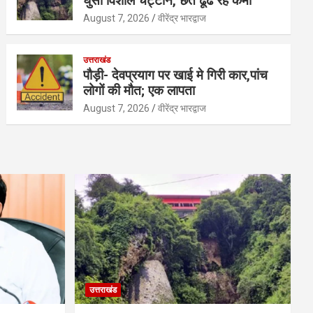
घुसी विशाल चट्टान, छत ढूंढ रहे कर्मी
August 7, 2026
वीरेंद्र भारद्वाज
उत्तराखंड
पौड़ी- देवप्रयाग पर खाई मे गिरी कार,पांच
लोगों की मौत; एक लापता
August 7, 2026
वीरेंद्र भारद्वाज
उत्तराखंड