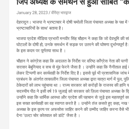
जिप अध्यक्ष के समर्थन से हुआ साबित “का
January 28, 2023
वीरेंद्र भारद्वाज
देहरादून। भाजपा ने भ्रष्टाचार मे दोषी चमोली जिला पंचायत अध्यक्ष के पक्ष मे
भ्रष्टाचारियों के साथ’ बताया है।
भाजपा प्रदेश मीडिया प्रभारी मनवीर सिंह चौहान ने कहा कि जो देवभूमि की सांस्क
घोटालों के दोषी हो, उनके समर्थन में सड़क पर उतरने की घोषणा दुर्भाग्यपूर्ण
के इस कदम पर पूर्णतया साथ है ।
चौहान ने कांग्रेस कहा कि अदालत के निर्देश पर वरिष्ठ कॉंग्रेस नेता की पत्नी
सरासर बेबुनियाद व सच से मुंह फेरने जैसा है । उन्होंने कहा कि नैनीताल हाई 
लेकर टिप्पणी कर कार्यवाही के निर्देश दिए है। इससे पूर्व भी प्रशासनिक जांच म
प्रबंधन के अंतर्गत तत्कालीन जिला पंचायत अध्यक्ष द्वारा यात्रा मार्ग में पुल,
ठेकेदारों को लाभ पहुंचाया था । राज्य सरकार को करोड़ों के राजस्व की हानि पहु
सदस्यीय पीठ ने इसी वर्ष 19 जुलाई को सरकार को ज़िला पंचायत अध्यक्ष के ख़िल
उन्होंने कहा कि धार्मिक आस्था और प्रदेश की पहचान से जुड़े इस महत्वपूर्ण का
इस सख्त कार्यवाही का वह स्वागत करते है । उन्होने तंज कसते हुए कहा, नख स
अध्यक्ष के इस कृत्य पर अफसोस जाहिर करने की उम्मीद जाहिर करना वैसे भ
देना ‘उल्टा चोर कोतवाल को डांटे’ जैसा है ।