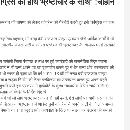
ंग्रेस का हाथ भ्रष्टाचार के साथ” :चौहान
ं समर्थन की घोषणा को लेकर कांग्रेस की घेरेबंदी करते हुए इसे ‘कांग्रेस का हाथ
ृतिक पहचान, माँ नन्दा देवी राजजात यात्रा प्रबंधन जैसे धार्मिक कार्यों में भी
 है। भारतीय जनता पार्टी व समस्त प्रदेशवासी भ्रष्टाचार के खिलाफ धामी सरकार
 व चमोली जिला पंचायत अध्यक्ष पर हुई कार्यवाही को राजनैतिक विद्वेष बताना
कोर्ट ने भी उन्हें अपने पद का दुरुपयोग करते हुए गंभीर माना और भ्रष्टाचार को
ें भी स्पष्ट हो चुका था कि वर्ष 2012-13 की माँ नन्दा देवी राजजात यात्रा
 पुलिया व सड़क निर्माण की टेंडर प्रक्रिया का उल्लंघन्न करते हुए अपने चहेते
ंचाने वाले इस प्रकरण में हाईकोर्ट के मुख्य न्यायाधीश विपिन सांघी वाली दो
ाफ़ कार्यवाही के निर्देश दिए थे ।
र्य में भी जो लोग भ्रष्टाचार करने से नहीं डरते, ऐसे लोगों पर धामी सरकार की
े शिख तक भ्रष्टाचार में आकंठ डूबी कांग्रेस से अपनी पार्टी के जिला पंचायत
ी बेमानी था । वावजूद इसके, कार्यवाही के खिलाफ सड़क पर उतरने की धमकी