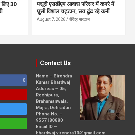
 के लिए 30
मसूरी एसडीएम आवास परिसर में कमरे में
री
घुसी विशाल चट्टान, छत ढूंढ रहे कर्मी
August 7, 2026
वीरेंद्र भारद्वाज
Contact Us
Name – Birendra
0
Kumar Bhardwaj
Address – 05,
Rochipura,
Brahamanwala,
Majra, Dehradun
Phone No. –
9557180880
Email ID –
bhardwaj.virendra10@gmail.com