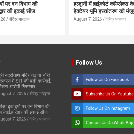
ों पर वन विभाग की
हल्द्वानी में हाईकोर्ट कॉम्प्लेक्स
िद्वार की इकाई सीज
हेक्टेयर भूमि हस्तांतरण को मंजू
026
वीरेंद्र भारद्वाज
August 7, 2026
वीरेंद्र भारद्वाज
ं
Follow Us
्री बद्रीनाथ मंदिर चढ़ावा चोरी
Follow Us On Facebook
्रकरण में SIT की बड़ी कार्रवाई,
ीसरा आरोपी गिरफ्तार
ugust 7, 2026
वीरेंद्र भारद्वाज
Subscribe Us On Youtube
ीसा इकाइयों पर वन विभाग की
Follow Us On Instagram
ार्रवाई,हरिद्वार की इकाई सीज
ugust 7, 2026
वीरेंद्र भारद्वाज
Contact Us On WhatsApp