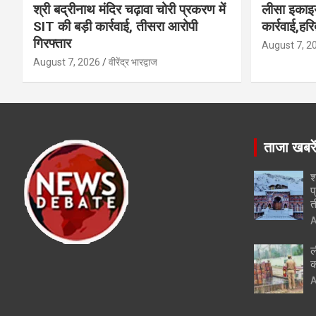
श्री बद्रीनाथ मंदिर चढ़ावा चोरी प्रकरण में
लीसा इकाइय
SIT की बड़ी कार्रवाई, तीसरा आरोपी
कार्रवाई,हर
गिरफ्तार
August 7, 2
August 7, 2026
वीरेंद्र भारद्वाज
ताजा खबरे
श
प
त
A
ल
क
A