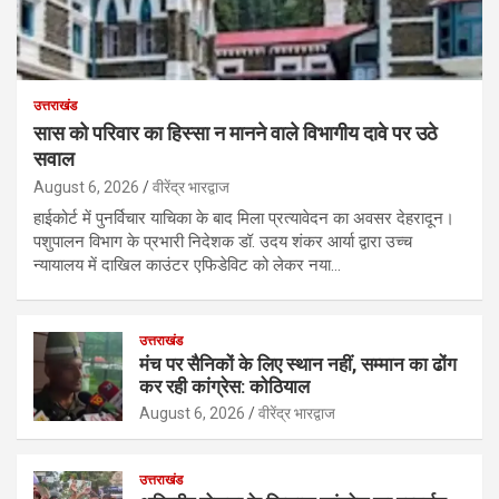
उत्तराखंड
सास को परिवार का हिस्सा न मानने वाले विभागीय दावे पर उठे
सवाल
August 6, 2026
वीरेंद्र भारद्वाज
हाईकोर्ट में पुनर्विचार याचिका के बाद मिला प्रत्यावेदन का अवसर देहरादून।
पशुपालन विभाग के प्रभारी निदेशक डॉ. उदय शंकर आर्या द्वारा उच्च
न्यायालय में दाखिल काउंटर एफिडेविट को लेकर नया…
उत्तराखंड
मंच पर सैनिकों के लिए स्थान नहीं, सम्मान का ढोंग
कर रही कांग्रेस: कोठियाल
August 6, 2026
वीरेंद्र भारद्वाज
उत्तराखंड