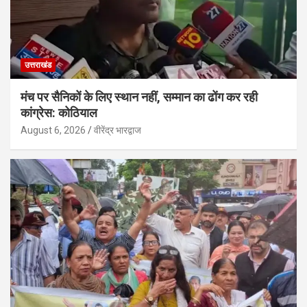
उत्तराखंड
मंच पर सैनिकों के लिए स्थान नहीं, सम्मान का ढोंग कर रही
कांग्रेस: कोठियाल
August 6, 2026
वीरेंद्र भारद्वाज