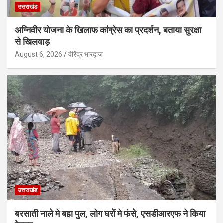
उत्तराखंड
अग्निवीर योजना के खिलाफ कांग्रेस का प्रदर्शन, बताया सुरक्षा
से खिलवाड़
August 6, 2026
वीरेंद्र भारद्वाज
उत्तराखंड
बरसाती नाले मे बहा पुल, लोग घरों मे फंसे, एसडीआरएफ ने किया