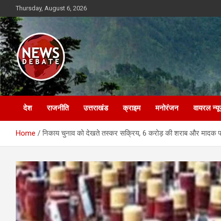
Skip
Thursday, August 6, 2026
to
content
News Debate
देश
राजनीति
उत्तराखंड
क्राइम
मनोरंजन
वायरल न्यू
Home
निकाय चुनाव को देखते तस्कर सक्रिय, 6 करोड़ की शराब और मादक पद