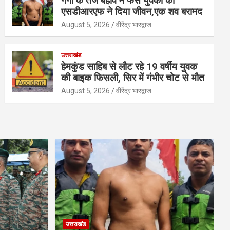
गंगा के तेज बहाव मे फंसे युवकों को
एसडीआरएफ ने दिया जीवन,एक शव बरामद
August 5, 2026
वीरेंद्र भारद्वाज
उत्तराखंड
हेमकुंड साहिब से लौट रहे 19 वर्षीय युवक
की बाइक फिसली, सिर में गंभीर चोट से मौत
August 5, 2026
वीरेंद्र भारद्वाज
उत्तराखंड