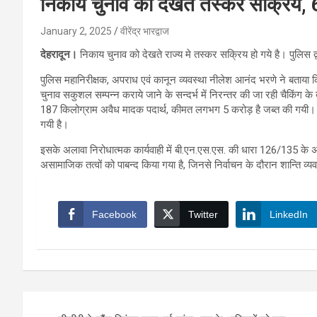
निकाय चुनाव को देखते तस्कर सक्रिय, 
January 2, 2025
वीरेंद्र भारद्वाज
देहरादून।
निकाय चुनाव को देखते राज्य मे तस्कर सक्रिय हो गये है। पुलिस द्
पुलिस महानिरीक्षक, अपराध एवं कानून व्यवस्था नीलेश आनंद भरणे ने बताया 
चुनाव सकुशल सम्पन्न कराये जाने के सन्दर्भ में निरन्तर की जा रही चै
187 किलोग्राम अवैध मादक पदार्थ, कीमत लगभग 5 करोड़ है जब्त की गयी।
गयी है।
इसके अलावा निरोधात्मक कार्यवाही में बी.एन.एस.एस. की धारा 126/135 के 
असामाजिक तत्वों को पाबन्द किया गया है, जिनसे निर्वाचन के दौरान शान्ति व्
Facebook
Twitter
LinkedIn
Post