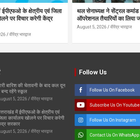
ें ईपीएफओ के क्षेत्रीय एवं जिला
थल सेनाध्यक्ष ने सेंट्रल कमांड
लने पर विचार करेगी केंद्र
ऑपरेशनल तैयारियों का लिया 
August 5, 2026
वीरेंद्र भारद्वाज
026
वीरेंद्र भारद्वाज
ं
Follow Us
ारी बारिश की चेतावनी के बाद कल दून
Follow Us On Facebook
े बन्द रहेंगे स्कूल
ugust 5, 2026
वीरेंद्र भारद्वाज
Subscribe Us On Youtube
त्तराखंड में ईपीएफओ के क्षेत्रीय एवं
िला कार्यालय खोलने पर विचार करेगी
Follow Us On Instagram
ेंद्र सरकार
ugust 5, 2026
वीरेंद्र भारद्वाज
Contact Us On WhatsApp