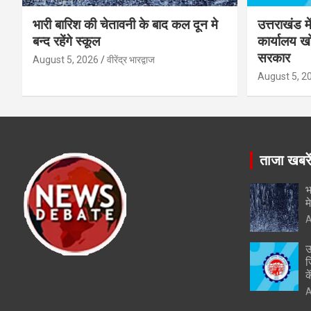
भारी बारिश की चेतावनी के बाद कल दून मे
उत्तराखंड म
बन्द रहेंगे स्कूल
कार्यालय खो
सरकार
August 5, 2026
वीरेंद्र भारद्वाज
August 5, 2
ताजा खबरे
भ
म
A
उ
ज
क
A