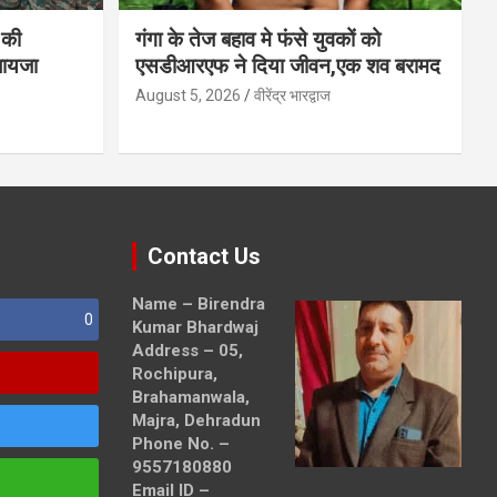
 की
गंगा के तेज बहाव मे फंसे युवकों को
जायजा
एसडीआरएफ ने दिया जीवन,एक शव बरामद
August 5, 2026
वीरेंद्र भारद्वाज
Contact Us
Name – Birendra
0
Kumar Bhardwaj
Address – 05,
Rochipura,
Brahamanwala,
Majra, Dehradun
Phone No. –
9557180880
Email ID –