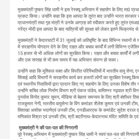
मुख्यमंत्री पुष्कर सिंह धामी ने इस रेस्क्यू अभियान में सहयोग के लिए मा0 प्
प्रकट किया। उन्होंने कहा कि इस आपदा के तुरंत बाद उन्होंने भारत सरकार से य
प्रधानमंत्री तथा गृह मंत्री ने उनके आग्रह को स्वीकार करते हुए तुरंत एम
नरेंद्र मोदी इस आपदा के बाद यात्रियों की सुरक्षा को लेकर इतने फिक्रमंद थे
मुख्यमंत्री ने केदारघाटी में 31 जुलाई को अतिवृष्टि के बाद विभिन्न स्थानों स
में सराहनीय योगदान देने के लिए राहत और बचाव कार्यों में लगी विभिन्न एजेंसि
15 हजार से भी अधिक लोगों का सुरक्षित किया। राहत और बचाव कार्यों में लगी 
और एक सप्ताह से भी कम समय में यह अभियान संपन्न हो सका।
उन्होंने कहा कि मुश्किल वक्त और विपरीत परिस्थितियों में भारतीय वायु स
सिंचाई आदि विभागों ने सराहनीय कार्य कर हजारों लोगों का सुरक्षित रेस्क्यू कि
एवं स्थानीय निवासियों द्वारा प्रदान किए गए सहयोग के लिए उनका विशेष त
उन्होंने सचिव लोक निर्माण विभाग श्री पंकज पांडेय, कमिश्नर गढ़वाल श्री व
पुनर्वास विनोद कुमार सुमन, मीडिया से बेहतर समन्वय के लिए श्री बंशीधर
राजकुमार नेगी, भारतीय वायुसेना के विंग कमांडर शैलेश कुमार एवं उनकी टी
विशाखा अशोक भदाणेएवं उनकी टीम, एनडीआरएफ के कमांडेंट सुदेश दराल ए
मणिकांत मिश्रा एवं उनकी टीम, श्री बदरीनाथ-केदारनाथ मंदिर समिति के एवं
मुख्यमंत्री ने की पल-पल की निगरानी
पूरे रेस्क्यू अभियान में मुख्यमंत्री पुष्कर सिंह धामी ने स्वयं पल-पल की न