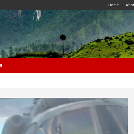
Home
Abou
ज़