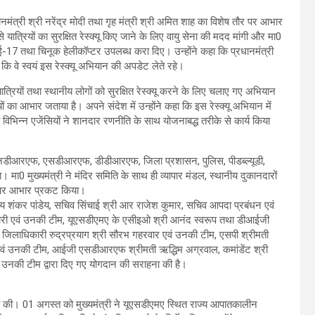
रधानमंत्री श्री नरेंद्र मोदी तथा गृह मंत्री श्री अमित शाह का विशेष तौर पर आभार
ात्रियों का सुरक्षित रेस्क्यू किए जाने के लिए वायु सेना की मदद मांगी और मा0
आई-17 तथा चिनूक हेलीकॉप्टर उपलब्ध करा दिए। उन्होंने कहा कि प्रधानमंत्री
 कि वे स्वयं इस रेस्क्यू अभियान की अपडेट लेते रहे।
े यात्रियों तथा स्थानीय लोगों को सुरक्षित रेस्क्यू करने के लिए चलाए गए अभियान
यों का आभार जताया है। अपने संदेश में उन्होंने कहा कि इस रेस्क्यू अभियान में
विभिन्न एजेंसियों ने शानदार रणनीति के साथ योजनाबद्ध तरीके से कार्य किया
ेना, एनडीआरएफ, एसडीआरएफ, डीडीआरएफ, जिला प्रशासन, पुलिस, पीडब्ल्यूडी,
या। मा0 मुख्यमंत्री ने मंदिर समिति के साथ ही व्यापार मंडल, स्थानीय दुकानदारों
ौर पर आभार प्रकट किया।
िनय शंकर पांडेय, सचिव सिंचाई श्री आर राजेश कुमार, सचिव आपदा प्रबंधन एवं
 तिवारी एवं उनकी टीम, यूएसडीएमए के एसीइओ श्री आनंद स्वरूप तथा डीआईजी
म, जिलाधिकारी रुद्रप्रयाग श्री सौरभ गहरवार एवं उनकी टीम, एसपी श्रीमती
वं उनकी टीम, आईजी एसडीआरएफ श्रीमती ऋद्धिम अग्रवाल, कमांडेंट श्री
 उनकी टीम द्वारा दिए गए योगदान की सराहना की है।
िगरानी की। 01 अगस्त को मुख्यमंत्री ने यूएसडीएमए स्थित राज्य आपातकालीन