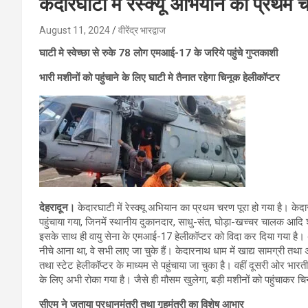
केदारघाटी में रेस्क्यू अभियान का प्रथ
August 11, 2024
वीरेंद्र भारद्वाज
घाटी मे स्वेच्छा से रुके 78 लोग एमआई-17 के जरिये पहुंचे गुप्तकाशी
भारी मशीनों को पहुंचाने के लिए घाटी मे तैनात रहेगा चिनूक हेलीकॉप्टर
देहरादून।
केदारघाटी में रेस्क्यू अभियान का प्रथम चरण पूरा हो गया है। केदा
पहुंचाया गया, जिनमें स्थानीय दुकानदार, साधु-संत, घोड़ा-खच्चर चालक आदि
इसके साथ ही वायु सेना के एमआई-17 हेलीकॉप्टर को विदा कर दिया गया है। अब
नीचे आना था, वे सभी लाए जा चुके हैं। केदारनाथ धाम में खाद्य सामग्री तथ
तथा स्टेट हेलीकॉप्टर के माध्यम से पहुंचाया जा चुका है। वहीं दूसरी ओर भारत
के लिए अभी रोका गया है। जैसे ही मौसम खुलेगा, बड़ी मशीनों को पहुंचाकर 
सीएम ने जताया प्रधानमंत्री तथा गृहमंत्री का विशेष आभार