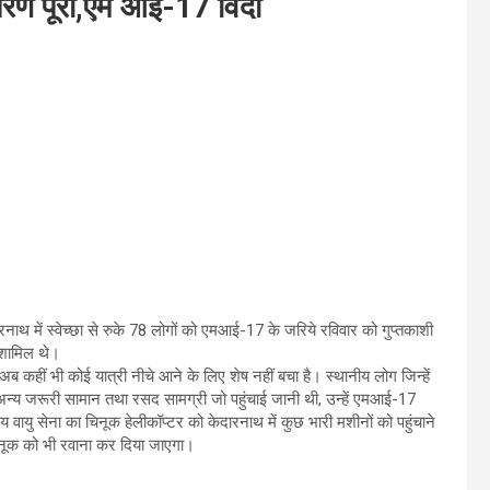
म चरण पूरा,एम आई-17 विदा
रनाथ में स्वेच्छा से रुके 78 लोगों को एमआई-17 के जरिये रविवार को गुप्तकाशी
 शामिल थे।
 कहीं भी कोई यात्री नीचे आने के लिए शेष नहीं बचा है। स्थानीय लोग जिन्हें
ा अन्य जरूरी सामान तथा रसद सामग्री जो पहुंचाई जानी थी, उन्हें एमआई-17
ीय वायु सेना का चिनूक हेलीकॉप्टर को केदारनाथ में कुछ भारी मशीनों को पहुंचाने
चिनूक को भी रवाना कर दिया जाएगा।