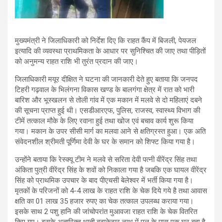
मुख्यमंत्री ने जिलाधिकारी को निर्देश दिए कि राहत कैंप में बिजली, पेयजल
इत्यादि की व्यवस्था प्राथमिकता के आधार पर सुनिश्चित की जाए तथा पीड़ितों
को अनुमन्य राहत राशि भी तुरंत प्रदान की जाए।
जिलाधिकारी मयूर दीक्षित ने घटना की जानकारी देते हुए बताया कि जनपद
टिहरी गढ़वाल के भिलंगना विकास खण्ड के बालगंगा क्षेत्र में रात को भारी
बारिश और भूस्खलन से तोली गांव में एक मकान में मलवे से दो महिलाएं दबने
की सूचना प्राप्त हुई थी। एसडीआरएफ, पुलिस, राजस्व, स्वास्थ्य विभाग की
टीमें तत्काल मौके के लिए रवाना हुई तथा खोज एवं बचाव कार्य शुरू किया
गया। मकान के उपर सीसी मार्ग का मलवा आने से क्षतिग्रस्त हुआ। एक अति
संवेदनशील श्रीमती पूर्णिमा देवी के घर के समान को शिफ्ट किया गया है।
उन्होंने बताया कि रेस्क्यू टीम ने मलवे से सरिता देवी पत्नी वीरेंद्र सिंह तथा
अंकिता पुत्री वीरेंद्र सिंह के शवों को निकाला गया है जबकि एक घायल वीरेंद्र
सिंह को प्राथमिक उपचार के बाद पीएचसी बेलेश्वर में भर्ती किया गया है।
मृतकों के परिजनों को 4-4 लाख के राहत राशि के चेक दिये गये है तथा आवास
क्षति का 01 लाख 35 हजार रुपए का चेक तत्काल उपलब्ध कराया गया।
इसके साथ 2 पशु हानि की जांचोपरांत मुआवजा राहत राशि के चेक वितरित
किए गए। इसके अतारिक्त थाती बुढ़ाकेदार नाथ में पूल के पास एक घर बहा है