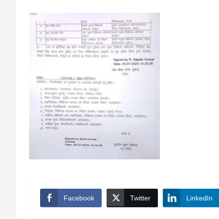
Facebook
Twitter
LinkedIn