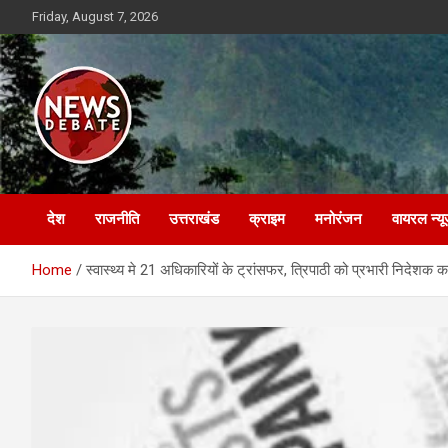
Skip
Friday, August 7, 2026
to
content
News Debate
देश
राजनीति
उत्तराखंड
क्राइम
मनोरंजन
वायरल न्यू
Home
स्वास्थ्य मे 21 अधिकारियों के ट्रांसफर, त्रिपाठी को प्रभारी निदेशक का