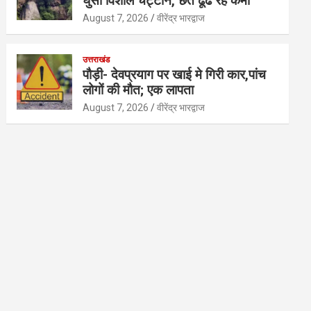
घुसी विशाल चट्टान, छत ढूंढ रहे कर्मी
August 7, 2026
वीरेंद्र भारद्वाज
उत्तराखंड
पौड़ी- देवप्रयाग पर खाई मे गिरी कार,पांच
लोगों की मौत; एक लापता
August 7, 2026
वीरेंद्र भारद्वाज