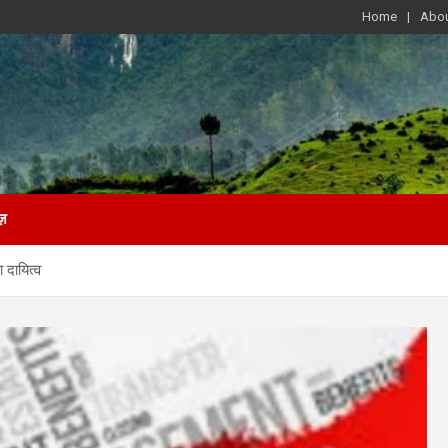
Home
Abou
ज़
 दायित्व