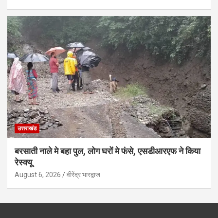
उत्तराखंड
बरसाती नाले मे बहा पुल, लोग घरों मे फंसे, एसडीआरएफ ने किया
रेस्क्यू
August 6, 2026
वीरेंद्र भारद्वाज