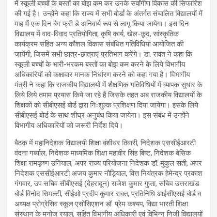
में स्कूली बच्चों के बस्तों का बोझ कम कर उनके सर्वांगीण विकास की सिफारिश
की गई है। उन्होंने कहा कि राज्य में सभी बोर्डां के अंतर्गत संचालित विद्यालयों में
माह में एक दिन बैग फ्री डे अनिवार्य रूप से लागू किया जायेगा। इस दिन
विद्यालय में वाद-विवाद प्रतियोगिता, कृषि कार्य, खेल-कूद, सांस्कृतिक
कार्यक्रम सहित अन्य कौशल विकास संबंधित गतिविधियां आयोजित की
जायेंगी, जिसमें सभी छात्र-छात्राएं प्रतिभाग करेंगे। डा. रावत ने कहा कि
स्कूली बच्चों के भारी-भरकम बस्तों का बोझ कम करने के लिये विभागीय
अधिकारियों को कक्षावार मानक निर्धारण करने को कहा गया है। विभागीय
मंत्री ने कहा कि राजकीय विद्यालयों में शैक्षणिक गतिविधियों में व्यापक सुधार के
लिये लिये तमाम प्रयास किये जा रहे हैं जिसके तहत अब राजकीय विद्यालयों के
शिक्षकों को सीबीएसई बोर्ड द्वारा निःशुल्क प्रशिक्षण दिया जायेगा। इसके लिये
सीबीएसई बोर्ड के साथ शीघ्र अनुबंध किया जायेगा। इस संबंध में उन्होंने
विभागीय अधिकारियों को जरूरी निर्देश दिये।
बैठक में महानिदेशक विद्यालयी शिक्षा बंशीधर तिवारी, निदेशक एससीईआरटी
वंदना गर्ब्याल, निदेशक माध्यमिक शिक्षा महावीर सिंह बिष्ट, निदेशक बेसिक
शिक्षा रामकृष्ण उनियाल, अपर राज्य परियोजना निदेशक डॉ. मुकुल सती, अपर
निदेशक एससीईआरटी अजय कुमार नौड़ियाल, वित्त नियंत्रक हेमेन्द्र प्रकाश
गंगवार, उप सचिव सीबीएसई (देहरादून) राजेश कुमार गुप्ता, सचिव उत्तराखंड
बोर्ड विनोद सिमल्टी, सीईओ प्रदीप कुमार रावत, प्रतिनिधि आईसीएसई बोर्ड व
अध्यक्ष प्रोग्रेसिव स्कूल एसोसिएशन डॉ. प्रेम कश्यप, विद्या भारती शिक्षा
संस्थान के मनोज रयाल, सहित विभागीय अधिकारी एवं विभिन्न निजी विद्यालयों