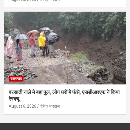
उत्तराखंड
बरसाती नाले मे बहा पुल, लोग घरों मे फंसे, एसडीआरएफ ने किया
रेस्क्यू
August 6, 2026
वीरेंद्र भारद्वाज