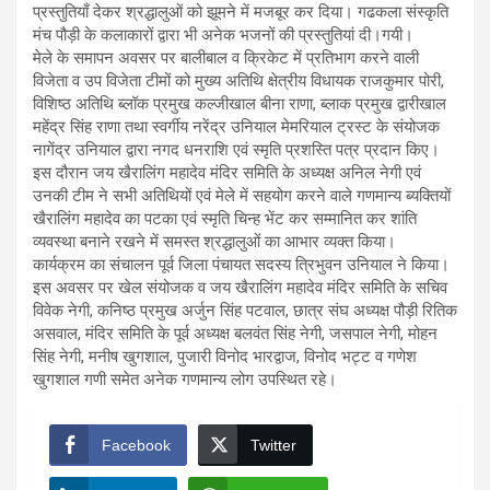
प्रस्तुतियाँ देकर श्रद्धालुओं को झूमने में मजबूर कर दिया। गढकला संस्कृति
मंच पौड़ी के कलाकारों द्वारा भी अनेक भजनों की प्रस्तुतियां दी।गयी।
मेले के समापन अवसर पर बालीबाल व क्रिकेट में प्रतिभाग करने वाली
विजेता व उप विजेता टीमों को मुख्य अतिथि क्षेत्रीय विधायक राजकुमार पोरी,
विशिष्ठ अतिथि ब्लॉक प्रमुख कल्जीखाल बीना राणा, ब्लाक प्रमुख द्वारीखाल
महेंद्र सिंह राणा तथा स्वर्गीय नरेंद्र उनियाल मेमरियाल ट्रस्ट के संयोजक
नागेंद्र उनियाल द्वारा नगद धनराशि एवं स्मृति प्रशस्ति पत्र प्रदान किए।
इस दौरान जय खैरालिंग महादेव मंदिर समिति के अध्यक्ष अनिल नेगी एवं
उनकी टीम ने सभी अतिथियों एवं मेले में सहयोग करने वाले गणमान्य ब्यक्तियों
खैरालिंग महादेव का पटका एवं स्मृति चिन्ह भेंट कर सम्मानित कर शांति
व्यवस्था बनाने रखने में समस्त श्रद्धालुओं का आभार व्यक्त किया।
कार्यक्रम का संचालन पूर्व जिला पंचायत सदस्य त्रिभुवन उनियाल ने किया।
इस अवसर पर खेल संयोजक व जय खैरालिंग महादेव मंदिर समिति के सचिव
विवेक नेगी, कनिष्ठ प्रमुख अर्जुन सिंह पटवाल, छात्र संघ अध्यक्ष पौड़ी रितिक
असवाल, मंदिर समिति के पूर्व अध्यक्ष बलवंत सिंह नेगी, जसपाल नेगी, मोहन
सिंह नेगी, मनीष खुगशाल, पुजारी विनोद भारद्वाज, विनोद भट्ट व गणेश
खुगशाल गणी समेत अनेक गणमान्य लोग उपस्थित रहे।
Facebook
Twitter