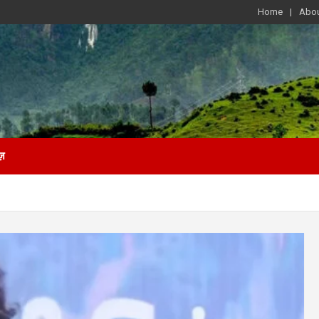
Home
Abou
ज़