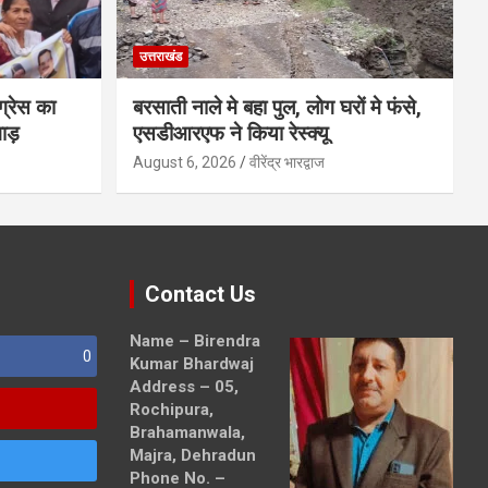
उत्तराखंड
ग्रेस का
बरसाती नाले मे बहा पुल, लोग घरों मे फंसे,
ाड़
एसडीआरएफ ने किया रेस्क्यू
August 6, 2026
वीरेंद्र भारद्वाज
Contact Us
Name – Birendra
0
Kumar Bhardwaj
Address – 05,
Rochipura,
Brahamanwala,
Majra, Dehradun
Phone No. –