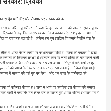
 सरकार: प्रियंका
्पीड़न साहित अग्निवीर और रोजगार पर सरकार को घेरा
के रामनगर मे आयोजित चुनावी सभा मे कहा कि इस बार जनता को सोच समझकर चुनाव
्रियंका ने कहा कि उत्तराखण्ड के लोग व उनका परिवार शहादत व त्याग को
ि को देशद्रोह बता रहे हैं। लेकिन हम चुप इसलिए कि हमारे दिलों में देश के
ेपर लीक, व ओल्ड पेंशन स्कीम पर प्रधानमंत्री मोदी व भाजपा को कठघरे में खड़ा
हत्यारों को किसका संरक्षण है।उन्होंने कहा कि नारी शक्ति की बात करने वाली
ंडारी हत्याकांड के उल्लेख के साथ हाथरस,उन्नाव ,मणिपुर में महिलाओं पर हुए
 पहलवानों को शोषण के खिलाफ सड़क पर उतरना पड़ता है। लेकिन पीएम मोदी
 अंदाज में भाजपा को कई मुद्दों पर घेरा। और दस साल के कार्यकाल को
ाजपा की वाहियात योजना है। सत्ता में आने पर कांग्रेस इस योजना को समाप्त
प्रियंका गांधी ने कहा कि पेपर लीक होने के कारण युवाओं का भविष्य अंधकार मय हो
ानी को दे दी है। उन्होंने कहा जनता को जागरूक बन कर स्थिति समझनी होगी।