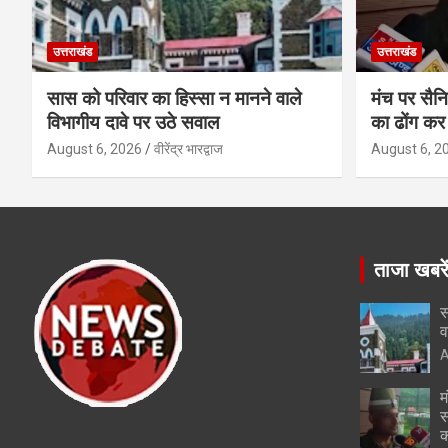
उत्तराखंड
उत्तराखंड
सास को परिवार का हिस्सा न मानने वाले
मंच पर सैनि
विभागीय दावे पर उठे सवाल
का ढोंग कर 
August 6, 2026
वीरेंद्र भारद्वाज
August 6, 2
ताजा खबरे
स
व
A
म
स
क