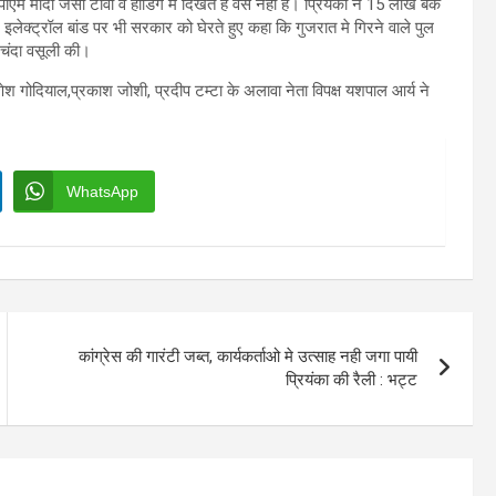
दी जैसा टीवी व होर्डिंग में दिखते हैं वैसे नहीं हैं। प्रियंका ने 15 लाख बैंक
 इलेक्ट्रॉल बांड पर भी सरकार को घेरते हुए कहा कि गुजरात मे गिरने वाले पुल
े चंदा वसूली की।
णेश गोदियाल,प्रकाश जोशी, प्रदीप टम्टा के अलावा नेता विपक्ष यशपाल आर्य ने
WhatsApp
कांग्रेस की गारंटी जब्त, कार्यकर्ताओ मे उत्साह नही जगा पायी
प्रियंका की रैली : भट्ट