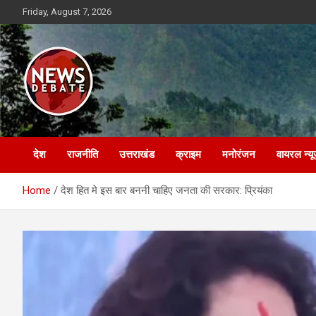
Skip
Friday, August 7, 2026
to
content
News Debate
देश
राजनीति
उत्तराखंड
क्राइम
मनोरंजन
वायरल न्यू
Home
देश हित मे इस बार बननी चाहिए जनता की सरकार: प्रियंका