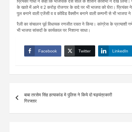
प्रियंका गांधी ने कहा कि भाजपाके दस साल के शासन कोसभी ने देख लिया। पीएम मो
के खाते में आने व 2 करोड़ रोजगार के वादे पर भी भाजपा को घेरा। प्रियंका ने
पुल बनाने वाली एजेंसी व व कोविड वैक्सीन बनाने वाली कम्पनी से भी भाजपा न
रैली का संचालन पूर्व विधायक रणजीत रावत ने किया। कांग्रेस के प्रत्याशी ग
भी भाजपा सांसदों के कार्यकाल पर निशाना साधा।
Facebook
Twitter
LinkedIn
Post
बाबा तरसेम सिंह हत्याकांड मे पुलिस ने किये दो षड़यंत्रकारी
navigation
गिरफ्तार