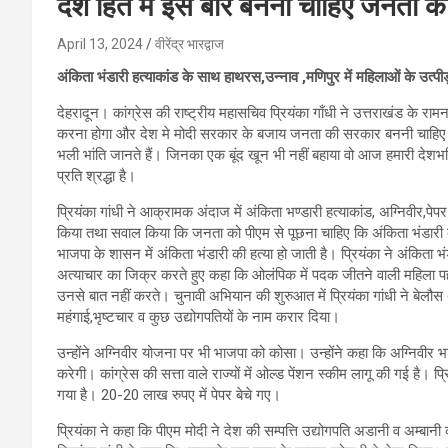
देश हित मे इस बार बननी चाहिए जनता की
April 13, 2024
वीरेंद्र भारद्वाज
अंकिता भंडारी हत्याकांड के साथ हाथरस,उन्नाव ,मणिपुर में महिलाओं के उत
देहरादून। कांग्रेस की राष्ट्रीय महासचिव प्रियंका गाँधी ने उत्तराखंड 
करना होगा और देश मे मोदी सरकार के बजाय जनता की सरकार बननी चाहिए। प
भली भांति जानते हैं। जिनका एक बूंद खून भी नहीं बहाया वो आज हमारी देशभक्त
प्रति श्रद्धा है।
प्रियंका गांधी ने आक्रामक अंदाज में अंकिता भण्डारी हत्याकांड, अग्निवीर,प
किया तथा सवाल किया कि जनता को पीएम से पूछना चाहिए कि अंकिता भंडारी के 
भाजपा के शासन में अंकिता भंडारी की हत्या हो जाती है। प्रियंका ने अंकिता भ
अत्याचार का जिक्र करते हुए कहा कि ओलंपिक में पदक जीतने वाली महिला
उनसे बात नहीं करते। चुनावी अभियान की शुरुआत में प्रियंका गांधी ने बेलौस
महंगाई,भृष्टचार व कुछ उद्योगपतियों के नाम करार दिया।
उन्होंने अग्निवीर योजना पर भी भाजपा को कोसा। उन्होंने कहा कि अग्निवीर भ
करेगी। कांग्रेस की सत्ता वाले राज्यों में ओल्ड पेंशन स्कीम लागू की गई है। 
गया है। 20-20 लाख रुपए में पेपर बेचे गए।
प्रियंका ने कहा कि पीएम मोदी ने देश की सम्पत्ति उद्योगपति अडानी व अम्ब