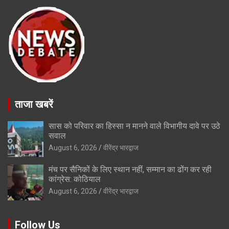
ताजा खबरें
सास को परिवार का हिस्सा न मानने वाले विभागीय दावे पर उठे
सवाल
August 6, 2026
वीरेंद्र भारद्वाज
मंच पर सैनिकों के लिए स्थान नहीं, सम्मान का ढोंग कर रही
कांग्रेस: कोठियाल
August 6, 2026
वीरेंद्र भारद्वाज
Follow Us