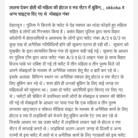
लालच देकर होती थी महिला की होटल व स्पा सेंटर में बुकिंग, , skkoka व
अन्य साइट्स दिए गए थे मोबाइल नंबर
देहरादून। पुलिस ने किराये के फ्लेट मे देह व्यापार का भांडा फोड़ते हुए महिला
सहित 4 लोगों को गिरफ्तार किया है। बसंत विहार पुलिस द्वारा सत्य विहार
कॉलोनी में क्षेत्रवासियों व आसपास के लोगों द्वारा फ्लैट नंबर A/3 व B/3 पर
कुछ माह से अनैतिक गतिविधियों होने की सूचना प्राप्त हो रही थी। सूचना को
मुखबीर के द्वारा सत्यापित किया गया तो सूचना सही पाई गई। सूचना के आधार
पर पुलिस टीम द्वारा आज फ्लैट नंबर A/3 व B/3 लाइन नंबर B सत्य विहार
विजय पार्क पर दबिश दी गई तो फ्लैट में तीन महिला व तीन पुरुष मिले जो
अपने मोबाइलों के माध्यम से अनैतिक व्यापार हेतु चैट व बातें कर रहे थे।
इसके अलावा विभिन्न स्थान पर अनैतिक व्यापार हेतु होटल व स्पा सेंटर के
लिए बुकिंग कर रहे थे। शाम होते ही उनको बुकिंग के लिए कई जगह पर
महिलाओं को पहुंचना था। उक्त दो फ्लैट आरोपियों द्वारा किराए पर लिए गए
थे। फ्लैटों की चेकिंग में उपस्थित सभी लोगों के मोबाइल व सामान की चेकिंग
ली गई तो मोबाइलों के आधार पर पाया गया कि एक महिला व तीन पुरुष
लगातार व्हाट्सएप व सोशल मीडिया साइट के माध्यम से अनैतिक कार्य के लिए
होटल व स्पा में लड़कियों को भेजने हेतु बुकिंग करके रेट तय कर रहे थे
जिसके आधार पर वह उक्त फ्लैट में लड़कियां लाकर यहां से होटल व स्पा
सेंटर में सप्लाई करते थे। लड़कियां अलग-अलग जगह से दिल्ली व अन्य
राज्यों से इस फ्लैट में लाते थे व अनैतिक कार्य के लिए ग्राहकों को इस फ्लैट