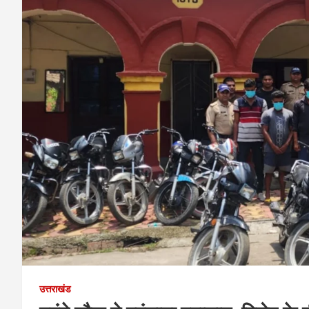
उत्तराखंड