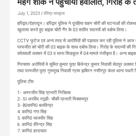
महंगे शौक ने पहुंचाया हवालात, गिरोह क
July 1, 2023
वीरेंद्र भारद्वाज
हरिद्वार/देहरादून। हरिद्वार पुलिस ने दुपहिया वाहन चोरी की घटनाओं की रोकथ
खुलासा करते हुए बाइक चोरी गैंग के 03 शातिर सदस्यों को दबोच लिया।
CCTV फुटेज एवं अन्य तरह से आरोपियों की पड़ताल कर रही पुलिस ने आज बाकर
परमजीत को चोरी की 03 बाइक के साथ दबोच लिया। गिरोह के सदस्यों की निश
कोतवाली लक्सर में 03 व थाना सिडकुल में 04 मामले पंजीकृत है। अन्य बाइक 
गिरफ्तार अरोपियों मे सुमित कुमार पुत्र बिजेन्द्र कुमार निवासी सेठपुर लक्स
तथा परमजीत पुत्र गुरूमुख निवासी ग्राम झबिरन नसीरपुर कंला थाना पथरी जिला
पुलिस टीम
1- अमरजीत सिंह प्रभारी निरीक्षक
2- SI अरविंद रतूडी- चौकी प्रभारी भिक्कमपुर
3- हे0कानि0 बलविन्द्र
4. कानि0 गंगा सिंह
5. कानि0 ध्वजवीर सिंह
6. कानि0 वीरेन्द्र सिंह
7. कानि0 हरदयाल