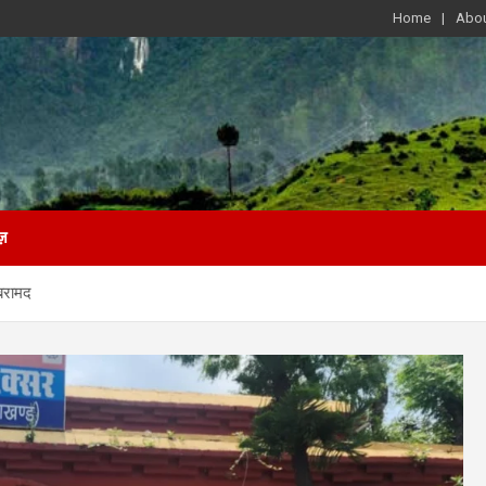
Home
Abou
ज़
 बरामद