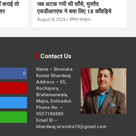
 कराई तो
जब अटक गयी थी साँसे, मुस्तैद
असर
एसडीआरएफ ने बचा लिए 18 काँवड़िये
August 8, 2026
वीरेंद्र भारद्वाज
Contact Us
Name – Birendra
0
Kumar Bhardwaj
Address – 05,
Rochipura,
Brahamanwala,
Majra, Dehradun
Phone No. –
9557180880
Email ID –
bhardwaj.virendra10@gmail.com