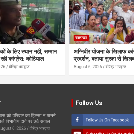
उत्तराखंड
कों के लिए स्थान नहीं, सम्मान
अग्निवीर योजना के खिलाफ कां
रही कांग्रेस: कोठियाल
प्रदर्शन, बताया सुरक्षा से खिलव
026
वीरेंद्र भारद्वाज
August 6, 2026
वीरेंद्र भारद्वाज
ं
Follow Us
ास को परिवार का हिस्सा न मानने
Follow Us On Facebook
ाले विभागीय दावे पर उठे सवाल
ugust 6, 2026
वीरेंद्र भारद्वाज