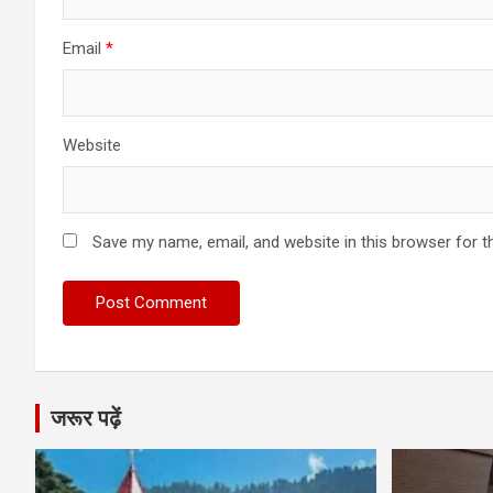
Email
*
Website
Save my name, email, and website in this browser for t
जरूर पढ़ें