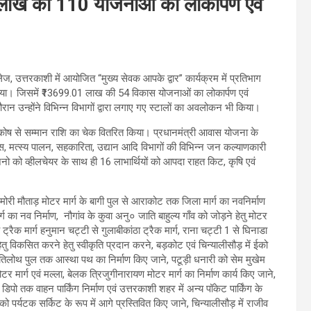
 लाख की 110 योजनाओं का लोकार्पण एवं
लेज, उत्तरकाशी में आयोजित “मुख्य सेवक आपके द्वार” कार्यक्रम में प्रतिभाग
िया। जिसमें ₹13699.01 लाख की 54 विकास योजनाओं का लोकार्पण एवं
उन्होंने विभिन्न विभागों द्वारा लगाए गए स्टालों का अवलोकन भी किया।
ीन कोष से सम्मान राशि का चेक वितरित किया। प्रधानमंत्री आवास योजना के
स, मत्स्य पालन, सहकारिता, उद्यान आदि विभागों की विभिन्न जन कल्याणकारी
जनो को व्हीलचेयर के साथ ही 16 लाभार्थियों को आपदा राहत किट, कृषि एवं
े मोरी मौताड़ मोटर मार्ग के बागी पुल से आराकोट तक जिला मार्ग का नवनिर्माण
का नव निर्माण, नौगांव के कुवा अनु० जाति बाहुल्य गाँव को जोड़ने हेतु मोटर
रैक मार्ग हनुमान चट्टी से गुलाबीकांठा ट्रैक मार्ग, राना चट्टी 1 से घिनाडा
हेतु विकसित करने हेतु स्वीकृति प्रदान करने, बड़कोट एवं चिन्यालीसौड़ में ईको
े तिलोथ पुल तक आस्था पथ का निर्माण किए जाने, पटूड़ी धनारी को सेम मुखेम
र मार्ग एवं मल्ला, बेलक त्रिजुगीनारायण मोटर मार्ग का निर्माण कार्य किए जाने,
ो तक वाहन पार्किंग निर्माण एवं उत्तरकाशी शहर में अन्य पॉकेट पार्किंग के
 को पर्यटक सर्किट के रूप में आगे प्रस्तिवित किए जाने, चिन्यालीसौड़ में राजीव