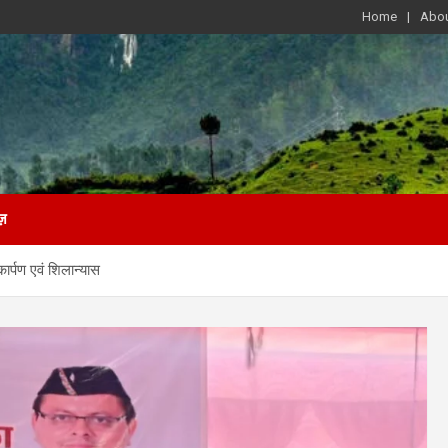
Home
Abou
ज़
र्पण एवं शिलान्यास