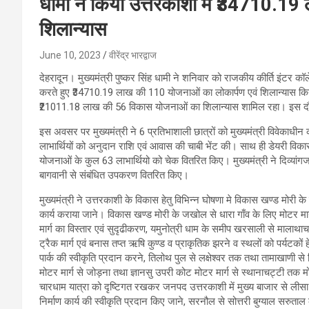
धामी ने किया उत्तरकाशी में ₹34710.19
शिलान्यास
June 10, 2023
वीरेंद्र भारद्वाज
देहरादून। मुख्यमंत्री पुष्कर सिंह धामी ने शनिवार को राजकीय कीर्ति इंटर कॉ
करते हुए ₹34710.19 लाख की 110 योजनाओं का लोकार्पण एवं शिलान्यास क
₹21011.18 लाख की 56 विकास योजनाओं का शिलान्यास शामिल रहा। इस दौरान 
इस अवसर पर मुख्यमंत्री ने 6 प्रतिभाशाली छात्रों को मुख्यमंत्री विवेकाध
लाभार्थियों को अनुदान राशि एवं आवास की चाबी भेंट की। साथ ही डेयरी विका
योजनाओं के कुल 63 लाभार्थियो को चेक वितरित किए। मुख्यमंत्री ने दिव्यांग
बागवानी से संबंधित उपकरण वितरित किए।
मुख्यमंत्री ने उत्तरकाशी के विकास हेतु विभिन्न घोषणा मे विकास खण्ड मोरी क
कार्य कराया जाने। विकास खण्ड मोरी के जखोल से धारा गाँव के लिए मोटर मार्ग 
मार्ग का विस्तार एवं सुदृढीकरण, यमुनोत्री धाम के समीप खरसाली से मालाथाच ट्
ट्रैक मार्ग एवं बनास तप्त ऋषि कुण्ड व प्राकृतिक झरने व स्थलों को पर्यटकों 
पार्क की स्वीकृति प्रदान करने, तिलोथ पुल से लक्षेश्वर तक तथा तामाखाणी स
मोटर मार्ग से जोड़ना तथा ज्ञानसु उपरी कोट मोटर मार्ग से स्थानाचट्टी तक मोट
चारधाम यात्रा को दृष्टिगत रखकर जनपद उत्तरकाशी में मुख्य बाजार से लीसा डिप
निर्माण कार्य की स्वीकृति प्रदान किए जाने, सरनौल से सोत्तरी बुग्याल सरुताल