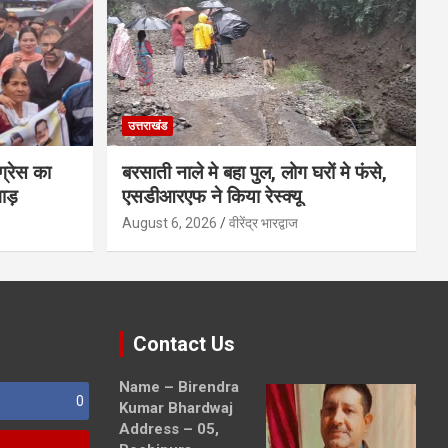
उत्तराखंड
ग्रेस का
बरसाती नाले मे बहा पुल, लोग घरों मे फंसे,
ाड़
एसडीआरएफ ने किया रेस्क्यू
August 6, 2026
वीरेंद्र भारद्वाज
Contact Us
Name – Birendra
0
Kumar Bhardwaj
Address – 05,