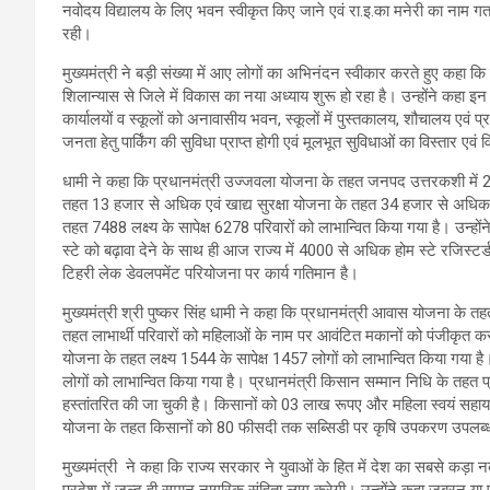
नवोदय विद्यालय के लिए भवन स्वीकृत किए जाने एवं रा.इ.का मनेरी का नाम गत
रही।
मुख्यमंत्री ने बड़ी संख्या में आए लोगों का अभिनंदन स्वीकार करते हुए कहा क
शिलान्यास से जिले में विकास का नया अध्याय शुरू हो रहा है। उन्होंने कहा इन ल
कार्यालयों व स्कूलों को अनावासीय भवन, स्कूलों में पुस्तकालय, शौचालय एवं प्
जनता हेतु पार्किंग की सुविधा प्राप्त होगी एवं मूलभूत सुविधाओं का विस्तार एवं
धामी ने कहा कि प्रधानमंत्री उज्जवला योजना के तहत जनपद उत्तरकशी में 2
तहत 13 हजार से अधिक एवं खाद्य सुरक्षा योजना के तहत 34 हजार से अधिक 
तहत 7488 लक्ष्य के सापेक्ष 6278 परिवारों को लाभान्वित किया गया है। उन्हो
स्टे को बढ़ावा देने के साथ ही आज राज्य में 4000 से अधिक होम स्टे रजिस्टर
टिहरी लेक डेवलपमेंट परियोजना पर कार्य गतिमान है।
मुख्यमंत्री श्री पुष्कर सिंह धामी ने कहा कि प्रधानमंत्री आवास योजना के
तहत लाभार्थी परिवारों को महिलाओं के नाम पर आवंटित मकानों को पंजीकृत कर
योजना के तहत लक्ष्य 1544 के सापेक्ष 1457 लोगों को लाभान्वित किया गया ह
लोगों को लाभान्वित किया गया है। प्रधानमंत्री किसान सम्मान निधि के तहत
हस्तांतरित की जा चुकी है। किसानों को 03 लाख रूपए और महिला स्वयं सहाय
योजना के तहत किसानों को 80 फीसदी तक सब्सिडी पर कृषि उपकरण उपलब्ध 
मुख्यमंत्री ने कहा कि राज्य सरकार ने युवाओं के हित में देश का सबसे कड़ा
प्रदेश में जल्द ही समान नागरिक संहिता लागू करेगी। उन्होंने कहा जबरन या प्