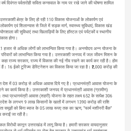
 वर्ष दिवंगत पर्वतारोही सविता कन्सवाल के नाम पर रखे जाने की घोषणा शामिल
ि उत्तरकाशी क्षेत्र के लिए हो रही 110 विकास योजनाओं के लोकार्पण एवं
ोकार्पण एवं शिलान्यास से जिले में सड़क मार्ग, स्वास्थ्य सुविधाएं, विकास खंड
रयोगशाला की सुविधाएं तथा खिलाड़ियों के लिए हॉस्टल एवं पर्यटकों व स्थानीय
 विकास होगा।
1 हजार से अधिक लोगों को लाभान्वित किया गया है। अन्त्योदय अन्न योजना के
परिवारों को लाभान्वित किया गया है। उत्तरकाशी जनपद में जल जीवन मिशन के
ंने कहा राज्य सरकार, राज्य में विकास की नई नीव रखने का कार्य कर रही है। होम
्ड हैं। 16 ईको टूरिज्म डेस्टिनेशन का विकास किया जा रहा है। ₹2,000 करोड़ की
 तहत देश में 03 करोड़ से अधिक आवास दिये गए है। प्रधानमंत्री आवास योजना के
ने का कार्य किया है। उत्तरकाशी जनपद में प्रधानमंत्री आवास (ग्रामीण)
ै। तथा प्रधानमंत्री आवास (शहरी) योजना के तहत लक्ष्य 652 के सापेक्ष 306
 प्रदेश के लगभग 9 लाख किसानों के खातों में लगभग 1390 करोड़ की राशि
ता समूहों को बिना ब्याज के 05 लाख रूपए तक का ऋण, “फार्म मशीनरी बैंक”
कराईं जा रही है।
 नकल विरोधी कानून उत्तराखंड में लागू किया है। हमारी सरकार वायदानुसार
रलोभन से धर्म परिवर्तन पर रोक हेतु सरकार ने उत्तराखंड धर्म स्वतंत्रता