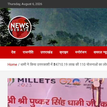
Skip
Thursday, August 6, 2026
to
content
News Debate
देश
राजनीति
उत्तराखंड
क्राइम
मनोरंजन
वायरल न्यू
Home
धामी ने किया उत्तरकाशी में ₹34710.19 लाख की 110 योजनाओं का लोका