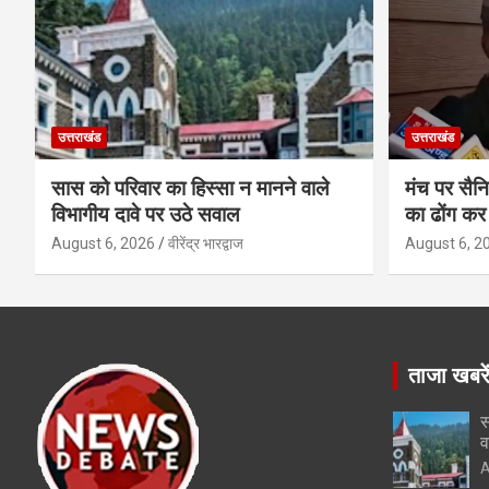
उत्तराखंड
उत्तराखंड
सास को परिवार का हिस्सा न मानने वाले
मंच पर सैनि
विभागीय दावे पर उठे सवाल
का ढोंग कर 
August 6, 2026
वीरेंद्र भारद्वाज
August 6, 2
ताजा खबरे
स
व
A