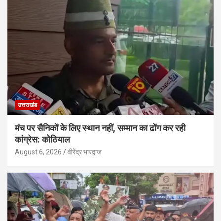
उत्तराखंड
मंच पर सैनिकों के लिए स्थान नहीं, सम्मान का ढोंग कर रही
कांग्रेस: कोठियाल
August 6, 2026
वीरेंद्र भारद्वाज