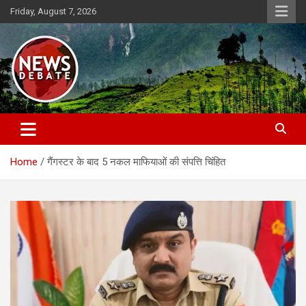
Skip
Friday, August 7, 2026
to
content
News Debate
Home
गैंगस्टर के बाद 5 नकल माफियाओं की संपत्ति चिंहित