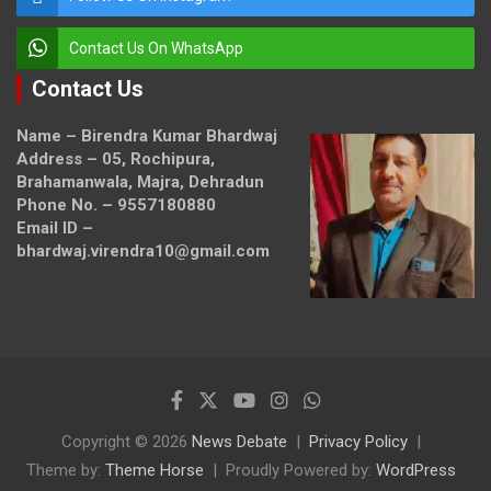
Contact Us On WhatsApp
Contact Us
Name – Birendra Kumar Bhardwaj
Address – 05, Rochipura,
Brahamanwala, Majra, Dehradun
Phone No. – 9557180880
Email ID –
bhardwaj.virendra10@gmail.com
Copyright © 2026
News Debate
Privacy Policy
Theme by:
Theme Horse
Proudly Powered by:
WordPress