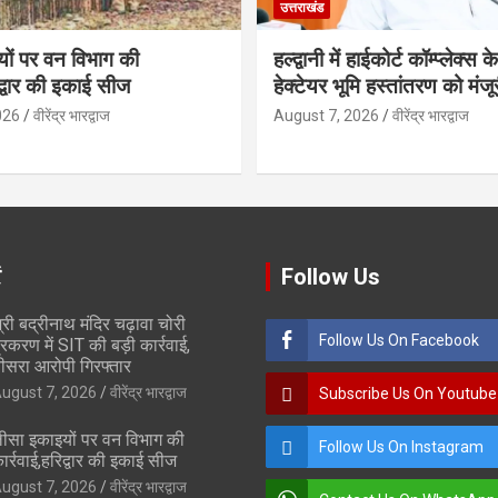
उत्तराखंड
ों पर वन विभाग की
हल्द्वानी में हाईकोर्ट कॉम्प्लेक्स
िद्वार की इकाई सीज
हेक्टेयर भूमि हस्तांतरण को मंजू
026
वीरेंद्र भारद्वाज
August 7, 2026
वीरेंद्र भारद्वाज
ं
Follow Us
्री बद्रीनाथ मंदिर चढ़ावा चोरी
Follow Us On Facebook
्रकरण में SIT की बड़ी कार्रवाई,
ीसरा आरोपी गिरफ्तार
ugust 7, 2026
वीरेंद्र भारद्वाज
Subscribe Us On Youtube
ीसा इकाइयों पर वन विभाग की
Follow Us On Instagram
ार्रवाई,हरिद्वार की इकाई सीज
ugust 7, 2026
वीरेंद्र भारद्वाज