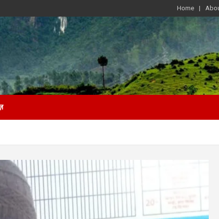
Home
Abou
ज़