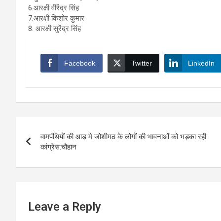
6.आरक्षी वीरेंद्र सिंह
7.आरक्षी किशोर कुमार
8. आरक्षी सुरेंद्र सिंह
Facebook
Twitter
LinkedIn
Post
वामपंथियों की आड़ मे जोशीमठ के लोगों की भावनाओं को भड़का रही
navigation
कांग्रेस:चौहान
Leave a Reply