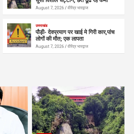
घुसी विशाल चट्टान, छत ढूंढ रहे कर्मी
August 7, 2026
वीरेंद्र भारद्वाज
उत्तराखंड
पौड़ी- देवप्रयाग पर खाई मे गिरी कार,पांच
लोगों की मौत; एक लापता
August 7, 2026
वीरेंद्र भारद्वाज