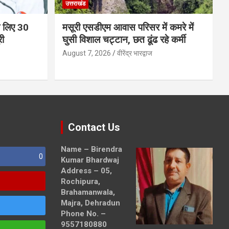
उत्तराखंड
 के लिए 30
मसूरी एसडीएम आवास परिसर में कमरे में
री
घुसी विशाल चट्टान, छत ढूंढ रहे कर्मी
August 7, 2026
वीरेंद्र भारद्वाज
Contact Us
Name – Birendra
0
Kumar Bhardwaj
Address – 05,
Rochipura,
Brahamanwala,
Majra, Dehradun
Phone No. –
9557180880