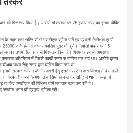
ौ तस्कर
तस्कर को गिरफ्तार किया है। आरोपी गौ तस्कर पर 25 हजार रुपए का इनाम घोषित
भियान के तहत कल रात्रि सीओ एसटीएफ सुमित पांडे एवं प्रभारी निरीक्षक एमपी
र 25000 रु.के ईनामी तस्कर कासिम पुत्र मौ. हुसैन निवासी वार्ड नंबर 15
ा जनपद उधम सिंह नगर से गिरफ्तार किया है। गिरफ्तार इनामी अपराधी
शु क्रूरता अधिनियम में पिछले काफी समय से वांछित चल रहा था। आरोपी इतना
अधीक्षक उधम सिंह नगर द्वारा घोषित किया गया था।
मी तस्कर कासिम की गिरफ्तारी हेतु एसटीएफ टीम द्वारा किच्छा में डेरा डाले
रा गिरफ्तारी करने के पश्चात कासिम को कल देर रात्रि में थाना किच्छा में
़ के लिए एसटीएफ की विभिन्न टीमें लगातार कार्य कर रही है।
एसआई प्रकाश भगत की प्रमुख भूमिका रही।