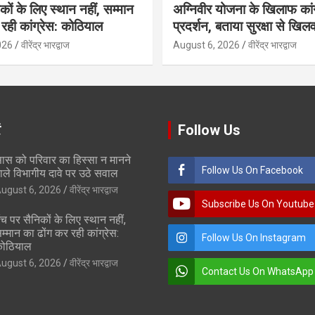
कों के लिए स्थान नहीं, सम्मान
अग्निवीर योजना के खिलाफ कां
रही कांग्रेस: कोठियाल
प्रदर्शन, बताया सुरक्षा से खिलव
026
वीरेंद्र भारद्वाज
August 6, 2026
वीरेंद्र भारद्वाज
ं
Follow Us
ास को परिवार का हिस्सा न मानने
Follow Us On Facebook
ाले विभागीय दावे पर उठे सवाल
ugust 6, 2026
वीरेंद्र भारद्वाज
Subscribe Us On Youtube
ंच पर सैनिकों के लिए स्थान नहीं,
म्मान का ढोंग कर रही कांग्रेस:
Follow Us On Instagram
ोठियाल
ugust 6, 2026
वीरेंद्र भारद्वाज
Contact Us On WhatsApp