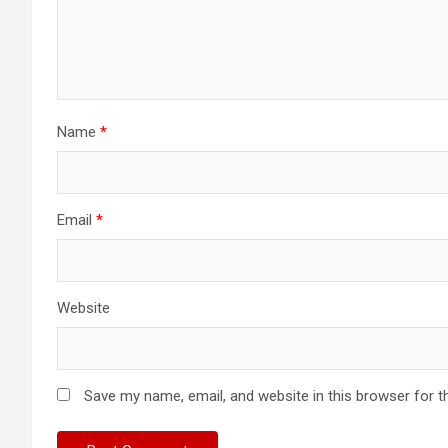
Name
*
Email
*
Website
Save my name, email, and website in this browser for t