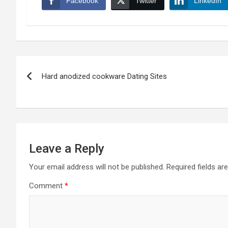
Facebook
Twitter
LinkedIn
Post
Hard anodized cookware Dating Sites
navigation
Leave a Reply
Your email address will not be published.
Required fields a
Comment
*