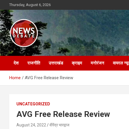
Skip
Thursday, August 6, 2026
to
content
News Debate
देश
राजनीति
उत्तराखंड
क्राइम
मनोरंजन
वायरल न्यू
Home
AVG Free Release Review
UNCATEGORIZED
AVG Free Release Review
August 24, 2022
वीरेंद्र भारद्वाज