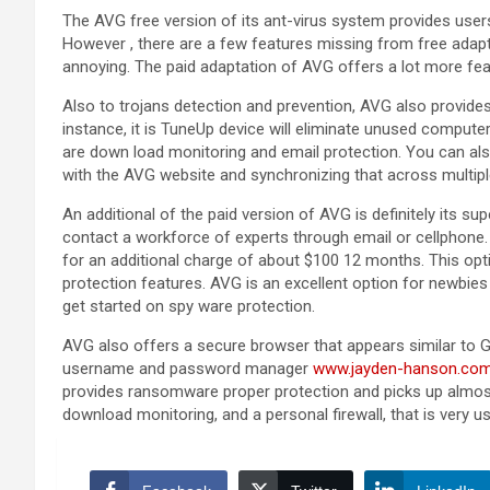
The AVG free version of its ant-virus system provides users 
However , there are a few features missing from free adap
annoying. The paid adaptation of AVG offers a lot more fea
Also to trojans detection and prevention, AVG also provide
instance, it is TuneUp device will eliminate unused compute
are down load monitoring and email protection. You can als
with the AVG website and synchronizing that across multipl
An additional of the paid version of AVG is definitely its su
contact a workforce of experts through email or cellphone.
for an additional charge of about $100 12 months. This opti
protection features. AVG is an excellent option for newbies
get started on spy ware protection.
AVG also offers a secure browser that appears similar to G
username and password manager
www.jayden-hanson.com/
provides ransomware proper protection and picks up almost 
download monitoring, and a personal firewall, that is very us