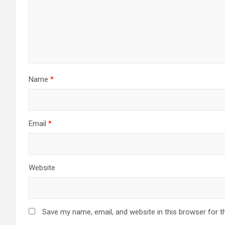
Name
*
Email
*
Website
Save my name, email, and website in this browser for t