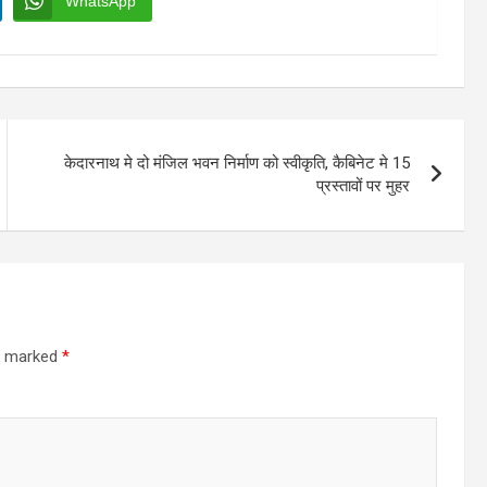
WhatsApp
केदारनाथ मे दो मंजिल भवन निर्माण को स्वीकृति, कैबिनेट मे 15
प्रस्तावों पर मुहर
re marked
*