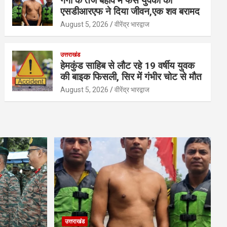
गंगा के तेज बहाव मे फंसे युवकों को
एसडीआरएफ ने दिया जीवन,एक शव बरामद
August 5, 2026
वीरेंद्र भारद्वाज
उत्तराखंड
हेमकुंड साहिब से लौट रहे 19 वर्षीय युवक
की बाइक फिसली, सिर में गंभीर चोट से मौत
August 5, 2026
वीरेंद्र भारद्वाज
उत्तराखंड