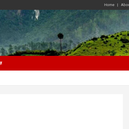
Home
Abou
ज़