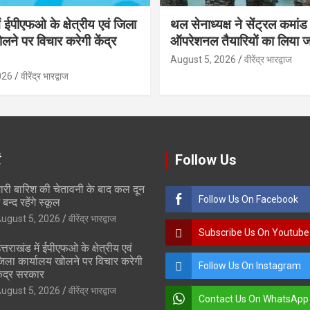
ें ईपीएफओ के क्षेत्रीय एवं जिला
थल सेनाध्यक्ष ने सेंट्रल कमांड
लने पर विचार करेगी केंद्र
ऑपरेशनल तैयारियों का लिया 
August 5, 2026
वीरेंद्र भारद्वाज
026
वीरेंद्र भारद्वाज
ं
Follow Us
ारी बारिश की चेतावनी के बाद कल दून
Follow Us On Facebook
े बन्द रहेंगे स्कूल
ugust 5, 2026
वीरेंद्र भारद्वाज
Subscribe Us On Youtube
त्तराखंड में ईपीएफओ के क्षेत्रीय एवं
िला कार्यालय खोलने पर विचार करेगी
Follow Us On Instagram
ेंद्र सरकार
ugust 5, 2026
वीरेंद्र भारद्वाज
Contact Us On WhatsApp