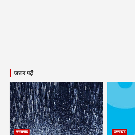
जरूर पढ़ें
उत्तराखंड
उत्तराखंड