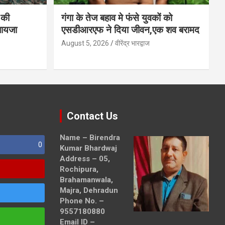
 की
गंगा के तेज बहाव मे फंसे युवकों को
जायजा
एसडीआरएफ ने दिया जीवन,एक शव बरामद
August 5, 2026
वीरेंद्र भारद्वाज
Contact Us
Name – Birendra
0
Kumar Bhardwaj
Address – 05,
Rochipura,
Brahamanwala,
Majra, Dehradun
Phone No. –
9557180880
Email ID –