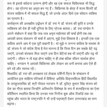
रूप से इससे संवेदना उत्पन्न होगी और वह एक सफल चिकित्सक भी सिद्ध
होगा। वह प्रेरणा का अमृत बन गए हैं। चिकित्सा के क्षेत्र में शल्य शिल्पी डॉ.
संजय साहित्य में भी सफल सिद्ध हैं, जो उनके अंदर छिपे एक संवेदन व्यक्त्वि
का प्रमाण है।
कार्यक्रम की अध्यक्षीय उद्बोधन में डॉ. रमा ने डॉ. संजय की कृति व उनके
व्यक्तित्व को देश ही नहीं दुनिया के लिए प्रेरक बताया। डॉ. रमा पाण्डेय ने
अपने संबोधन में कहा कि जब-जब अमृत महोत्सव की चर्चा होगी तब-तब
आपकी काव्य संकलन भी चर्चा में आएगा, मुझे ऐसा विश्वास है। इनकी एक-एक
कविता अपने आप में एक पूरी कहानी है। मां मुझे न जनना कविता के माध्यम से
डॉ. संजय ने जो संदेश दिया है मेरा मानना है कि जिस दिन हम सबके बेटे पढ़
जाएंगे, उनको संस्कार मिल जाएंगे उस दिन बेटियां बच भी जाएंगी और पढ़ भी
जाएंगी। जीवन न तो बड़ा होना चाहिए न ही लंबा बल्कि जीवन सार्थक होना
चाहिए। भगवान ने आपको चिकित्सा और लेखन का धनी बनाया आप ऐसे ही
बने रहें और स्वस्थ रहें।
शिक्षाविद डॉ. रमा की अध्यक्षता एवं लेखक दर्शिनी प्रिय के संचालन में
आयोजित इस साहित्य परिचर्चा में विशिष्ट अतिथि विक्रमशिला हिंदी विद्यापीठ
के उपकुलसचिव डॉ. श्री गोपाल नारसन ने डॉ. भूपेंद्र कुमार सिंह संजय को
देश का गौरव बताया जिन्होंने अस्थिरोग विशेषज्ञ के रूप में शल्यक्रिया का ऐसा
कीर्तिमान स्थापित किया कि उनका नाम गिनीज बुक ऑफ रिकॉर्ड तक जा
पहुंचा और भारत के राष्ट्रपति ने भी उन्हें पद्मश्री देकर उत्तराखंड का मान
बढ़ाया।