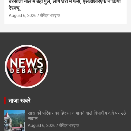
बरसाती नाले मे बहा पुल, लोग घरों मे फंसे, एसडीआरएफ ने किया
रेस्क्यू
August 6, 2026
वीरेंद्र भारद्वाज
ताजा खबरें
सास को परिवार का हिस्सा न मानने वाले विभागीय दावे पर उठे
सवाल
August 6, 2026
वीरेंद्र भारद्वाज