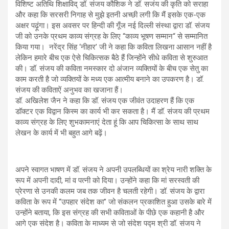
विशिष्ट अतिथि शिक्षाविद् डॉ. संजय कौशिक ने डॉ. सजंय की कृति को सराहा
और कहा कि सरसरी निगाह से मुझे इतनी अच्छी लगी कि मैं इसके एक-एक
अक्षर पढ़ूंगा। इस अवसर पर हिन्दी की गूँज नई दिल्ली संस्था द्वारा डॉ. संजय
जी को उनके प्रथम काव्य संग्रह के लिए “काव्य भूषण सम्मान“ से सम्मानित
किया गया। नरेंद्र सिंह ‘नीहार’ जी ने कहा कि कविता लिखना आसान नहीं है
लेकिन हमारे बीच एक ऐसे चिकित्सक बैठे हैं जिन्होंने सीधे कविता से शुरुआत
की। डॉ. संजय की कविता नमस्कार दो अंजान व्यक्तियों के बीच एक सेतु का
काम करती है जो व्यक्तियों के मध्य एक आत्मीय बनाने का उपकरण है। डॉ.
संजय की कविताऐं अनुभव का खजाना हैं।
डॉ. अखिलेश जैन ने कहा कि डॉ. संजय एक जीवंत उदाहरण हैं कि एक
डॉक्टर एक विद्वान किस्म का कार्य भी कर सकता है। मैं डॉ. संजय की प्रथम
काव्य संग्रह के लिए शुभकामनाएं देता हूं कि आप चिकित्सा के साथ साथ
लेखन के कार्य में भी बहुत आगे बढ़ें।
अपने स्वागत भाषण में डॉ. संजय ने अपनी उपलब्धियों का श्रेय नारी शक्ति के
रूप में अपनी दादी, मां व पत्नी को दिया। उन्होंने कहा कि मां सरस्वती की
प्रेरणा से उनकी कलम जब तक जीवन है चलती रहेगी। डॉ. संजय के द्वारा
कविता के रूप में “उपहार संदेश का” जो संकलन प्रकाशित हुआ उसके बारे में
उन्होंने बताया, कि इस संग्रह की सभी कविताओं के पीछे एक कहानी है और
आगे एक संदेश है। कविता के माध्यम से जो संदेश पद्म श्री डॉ. संजय ने