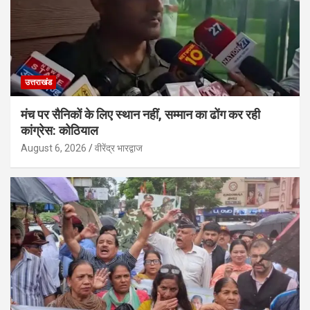
उत्तराखंड
मंच पर सैनिकों के लिए स्थान नहीं, सम्मान का ढोंग कर रही
कांग्रेस: कोठियाल
August 6, 2026
वीरेंद्र भारद्वाज