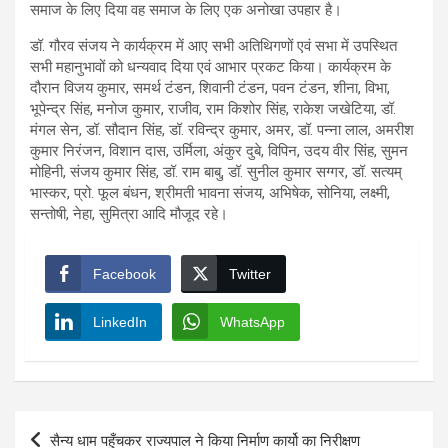
समाज के लिए दिया वह समाज के लिए एक अनोखा उपहार है।
डॉ. गौरव संजय ने कार्यक्रम में आए सभी अतिथिगणों एवं सभा में उपस्थित
सभी महानुभावों को धन्यवाद दिया एवं आभार प्रकट किया। कार्यक्रम के
दौरान विजय कुमार, समर्थ टंडन, शिवानी टंडन, पवन टंडन, शीना, विभा,
भूपेन्द्र सिंह, मनोज कुमार, राजीव, राम किशोर सिंह, राकेश जखेटिया, डॉ.
मंगल सेन, डॉ. सौदान सिंह, डॉ. रविन्द्र कुमार, अमर, डॉ. पन्ना लाल, अमरीश
कुमार निरंजन, विशान दास, उर्मिला, अंकुर दुबे, विपिन, उदय वीर सिंह, सुमन
मोहिनी, संजय कुमार सिंह, डॉ. राम बाबु, डॉ. सुनील कुमार सग्गर, डॉ. सत्यम्
भास्कर, प्रो. फूल बंधन, श्रीमती भावना संजय, अभिषेक, सोनिया, लक्ष्मी,
सन्तोषी, नेहा, सुमित्रा आदि मौजूद रहे।
Facebook
Twitter
LinkedIn
WhatsApp
Post
सैन्य धाम पहुँचकर राज्यपाल ने किया निर्माण कार्यो का निरीक्षण