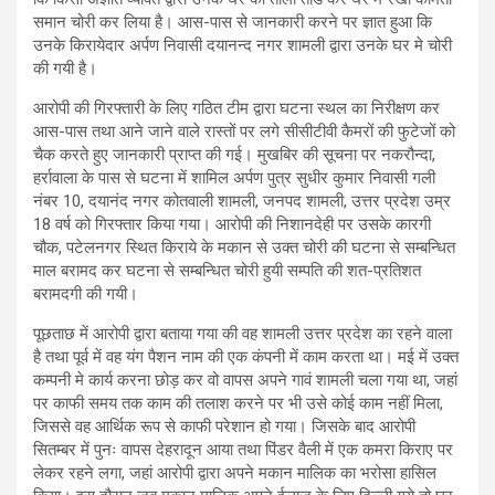
समान चोरी कर लिया है। आस-पास से जानकारी करने पर ज्ञात हुआ कि
उनके किरायेदार अर्पण निवासी दयानन्द नगर शामली द्वारा उनके घर मे चोरी
की गयी है।
आरोपी की गिरफ्तारी के लिए गठित टीम द्वारा घटना स्थल का निरीक्षण कर
आस-पास तथा आने जाने वाले रास्तों पर लगे सीसीटीवी कैमरों की फुटेजों को
चैक करते हुए जानकारी प्राप्त की गई। मुखबिर की सूचना पर नकरौन्दा,
हर्रावाला के पास से घटना में शामिल अर्पण पुत्र सुधीर कुमार निवासी गली
नंबर 10, दयानंद नगर कोतवाली शामली, जनपद शामली, उत्तर प्रदेश उम्र
18 वर्ष को गिरफ्तार किया गया। आरोपी की निशानदेही पर उसके कारगी
चौक, पटेलनगर स्थित किराये के मकान से उक्त चोरी की घटना से सम्बन्धित
माल बरामद कर घटना से सम्बन्धित चोरी हुयी सम्पति की शत-प्रतिशत
बरामदगी की गयी।
पूछताछ में आरोपी द्वारा बताया गया की वह शामली उत्तर प्रदेश का रहने वाला
है तथा पूर्व में वह यंग पैशन नाम की एक कंपनी में काम करता था। मई में उक्त
कम्पनी मे कार्य करना छोड़ कर वो वापस अपने गावं शामली चला गया था, जहां
पर काफी समय तक काम की तलाश करने पर भी उसे कोई काम नहीं मिला,
जिससे वह आर्थिक रूप से काफी परेशान हो गया। जिसके बाद आरोपी
सितम्बर में पुनः वापस देहरादून आया तथा पिंडर वैली में एक कमरा किराए पर
लेकर रहने लगा, जहां आरोपी द्वारा अपने मकान मालिक का भरोसा हासिल