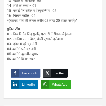
13- स्टील व प्लास्टिक प्लेट
14- लोहे का तव्वा – 01
15- फ्राई पैन स्टील व ऐल्युमीनियम -02
16- गिलास स्टील -04
*(बरामद माल की कीमत करीब 02 लाख 20 हजार रूपये)*
पुलिस टीम
01- नि० विनोद सिंह गुसांई, प्रभारी निरीक्षक डोईवाला
02- उ0नि0 रमन बिष्ट, चौकी प्रभारी हर्रावाला
03- हे0का0 देवेन्द्र नेगी
04-कानि0 धर्मेन्द्र नेगी
05-कानि0 कुलदीप कुमार
06-कानि0 दिनेश रावत
Facebook
Twitter
LinkedIn
WhatsApp