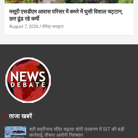
मसूरी एसडीएम आवास परिसर में कमरे में घुसी विशाल चट्टान,
छत ढूंढ रहे कर्मी
August 7, 2026
वीरेंद्र भारद्वाज
ताजा खबरें
श्री बद्रीनाथ मंदिर चढ़ावा चोरी प्रकरण में SIT की बड़ी
कार्रवाई, तीसरा आरोपी गिरफ्तार