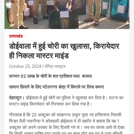
उत्तराखंड
डोईवाला में हुई चोरी का खुलासा, किरायेदार
ही निकला मास्टर माइंड
October 25, 2024
वीरेंद्र भारद्वाज
लगभग 02 लाख के चोरी के शत प्रतिशत माल बरामद
सामान छिपाने के लिए पटेलनगर क्षेत्र में किराये पर लिया कमरा
देहरादून।
डोईवाला मे हुई चोरी का पुलिस ने खुलासा कर दिया है। घटना का
मास्टर माइंड किरायेदार को गिरफ्तार कर लिया गया है।
गौरतलब है कि 23 अक्टूबर को सखानन्द ठाकुर पुत्र स्व हरीशचन्द निवासी
पिन्डर वैली नकरौन्दा ने कोतवाली डोईवाला मे दी तहरीर मे बताया कि वह 1
अक्टूबर को अपने उपचार के लिए दिल्ली गये थे। जब घर वापस आये तो देखा
कि किसी अज्ञात व्यक्ति द्वारा उनके घर का ताला तोड कर घर मे रखा कीमती