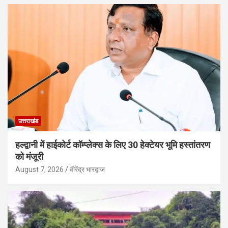
उत्तराखंड
हल्द्वानी में हाईकोर्ट कॉम्प्लेक्स के लिए 30 हेक्टेयर भूमि हस्तांतरण
को मंजूरी
August 7, 2026
वीरेंद्र भारद्वाज