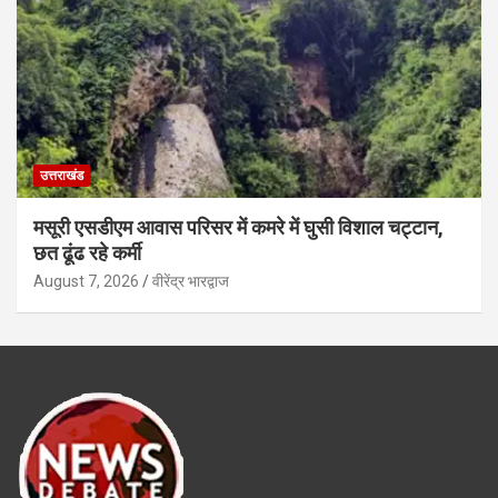
उत्तराखंड
मसूरी एसडीएम आवास परिसर में कमरे में घुसी विशाल चट्टान,
छत ढूंढ रहे कर्मी
August 7, 2026
वीरेंद्र भारद्वाज