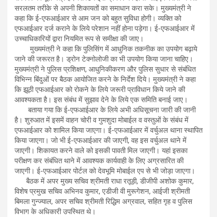
सरलतम तरीके से अपनी शिकायतों का समाधान करा सके। मुख्यमंत्री ने
कहा कि ई-एफआईआर से आम जन को बहुत सुविधा होगी। व्यक्ति को
एफआईआर दर्ज कराने के लिये परेशान नहीं होना पड़ेगा। ई-एफआईआर में
उच्चाधिकारियों द्वारा नियमित रूप से समीक्षा की जाए।
मुख्यमंत्री ने कहा कि पुलिसिंग में आधुनिक तकनीक का उपयोग बढ़ाये
जाने की जरूरत है। ड्रोन टेक्नोलोजी का भी उपयोग किया जाना चाहिए।
मुख्यमंत्री ने पुलिस प्रशिक्षण, आधुनिकीकरण और पुलिस सुधार से संबंधित
विभिन्न बिंदुओं पर बैठक आयोजित करने के निर्देश दिये। मुख्यमंत्री ने कहा
कि झूठी एफआईआर को रोकने के लिये जरूरी प्राविधान किये जाने की
आवश्यकता है। इस संबंध में सुझाव देने के लिये एक समिति बनाई जाए।
बताया गया कि ई-एफआईआर के लिये अभी अधिसूचना जारी की जानी
है। शुरुआत में इसमें वाहन चोरी व गुमशुदा मोबाईल व वस्तुओं के संबंध में
एफआईआर को शामिल किया जाएगा। ई-एफआईआर में वर्चुअल थाना स्थापित
किया जाएगा। जो भी ई-एफआईआर की जाएगी, वह इस वर्चुअल थाने में
जाएगी। शिकायत करने वाले को इसकी पावती मिल जाएगी। यहां इसका
परीक्षण कर संबंधित थाने में आवश्यक कार्यवाही के लिए अग्रसारित की
जाएगी। ई-एफआईआर पोर्टल को देवभूमि मोबाईल एप से भी जोड़ा जाएगा।
बैठक में अपर मुख्य सचिव श्रीमती राधा रतूड़ी, डीजीपी अशोक कुमार,
विशेष प्रमुख सचिव अभिनव कुमार, एडीजी वी मुरूगेशन, आईजी श्रीमती
बिमला गुन्ज्याल, अपर सचिव श्रीमती रिद्धिम अग्रवाल, सहित गृह व पुलिस
विभाग के अधिकारी उपस्थित थे।