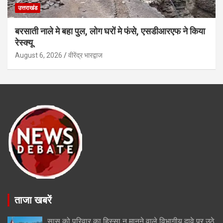
उत्तराखंड
बरसाती नाले मे बहा पुल, लोग घरों मे फंसे, एसडीआरएफ ने किया
रेस्क्यू
August 6, 2026
वीरेंद्र भारद्वाज
ताजा खबरें
सास को परिवार का हिस्सा न मानने वाले विभागीय दावे पर उठे