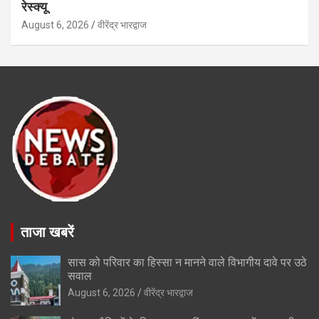
रेस्क्यू
August 6, 2026
वीरेंद्र भारद्वाज
ताजा खबरें
सास को परिवार का हिस्सा न मानने वाले विभागीय दावे पर उठे
सवाल
August 6, 2026
वीरेंद्र भारद्वाज