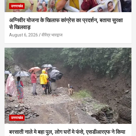
उत्तराखंड
अग्निवीर योजना के खिलाफ कांग्रेस का प्रदर्शन, बताया सुरक्षा
से खिलवाड़
August 6, 2026
वीरेंद्र भारद्वाज
उत्तराखंड
बरसाती नाले मे बहा पुल, लोग घरों मे फंसे, एसडीआरएफ ने किया