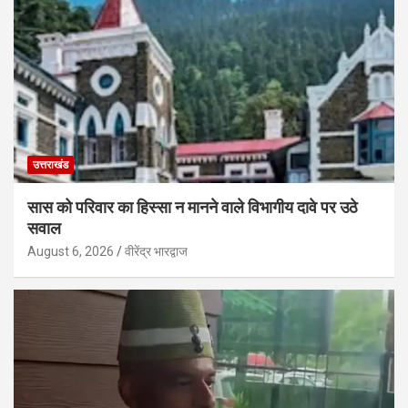
उत्तराखंड
सास को परिवार का हिस्सा न मानने वाले विभागीय दावे पर उठे
सवाल
August 6, 2026
वीरेंद्र भारद्वाज