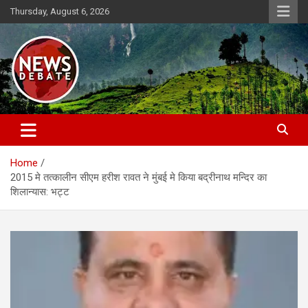
Skip
Thursday, August 6, 2026
to
content
News Debate
Home
2015 मे तत्कालीन सीएम हरीश रावत ने मुंबई मे किया बद्रीनाथ मन्दिर का
शिलान्यास: भट्ट