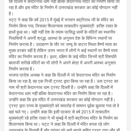
कि दिल्ली में केदारनाथ धाम नहीं बल्कि केदारनाथ मंदिर का निर्माण किया जा
रहा है और इस मंदिर के निर्माण में उत्तराखंड सरकार का कोई योगदान नहीं
है।
भट्ट ने कहा कि वर्ष 2015 में मुंबई में भगवान बद्रीनाथ जी के मंदिर का
निर्माण किया गया, जिसका शिलान्यास तत्कालीन मुख्यमंत्री हरीश रावत के
हाथों हुआ था। यही नहीं देश के तमाम प्रसिद्ध धामों के मंदिरों का स्थानीय
निवासियों ने अपनी श्रद्धा, आस्था के अनुरूप देश के विभिन्न स्थानों पर
निर्माण कराया है। उदाहरण के तौर पर जम्मू के कटरा स्थित वैष्णो माता का
मुख्य दरबार वहीं है लेकिन उत्तर भारत में लोगों ने कई स्थानों पर वैष्णो माता
मंदिर का निर्माण कराया है। इधर, दक्षिण के कई मंदिर जिनमें श्री तिरुपति
बालाजी सरीखे मंदिरों का भी लोगों ने अपने क्षेत्र में अपनी आस्था अनुसार
निर्माण कराया है।
भाजपा प्रदेश अध्यक्ष ने कहा कि दिल्ली में जो केदारनाथ मंदिर का निर्माण
किया जा रहा है, वह एक निजी ट्रस्ट द्वारा किया जा रहा है। उस ट्रस्ट का
नाम भी श्री केदारनाथ धाम ट्रस्ट दिल्ली है। उन्होंने कहा कि दिल्ली में
केदारनाथ धाम नहीं बल्कि केदारनाथ मंदिर का निर्माण किया जा रहा है।
उन्होंने कहा कि इस मंदिर में उत्तराखंड सरकार का कोई योगदान नहीं है।
ट्रस्ट द्वारा राज्य के मुख्यमंत्री को समारोह में सम्मान पूर्वक बुलाया गया तो वे
वहां चले गए। उन्होंने कहा कि इसी प्रकार से वर्ष 2015 में तत्कालीन
मुख्यमंत्री रहे हरीश रावत ने भी मुम्बई में श्री बद्रीनाथ मंदिर के निर्माण का
शिलान्यास किया था। भट्ट ने कहा कि दिल्ली में मंदिर बनवा रहे लोग
उत्तराखंड के निवासी हैं और परंपरा को आगे बढ़ाने सहित ट्रस्ट द्वारा और भी