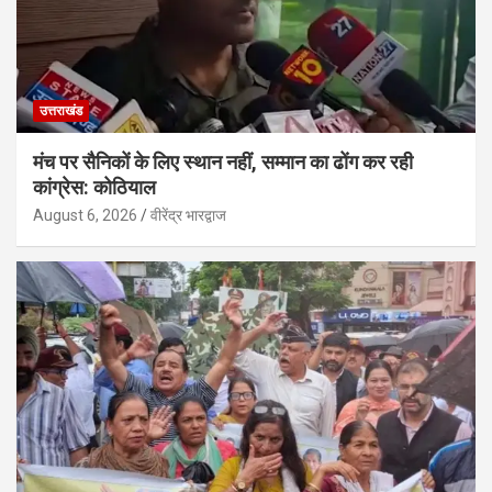
उत्तराखंड
मंच पर सैनिकों के लिए स्थान नहीं, सम्मान का ढोंग कर रही
कांग्रेस: कोठियाल
August 6, 2026
वीरेंद्र भारद्वाज