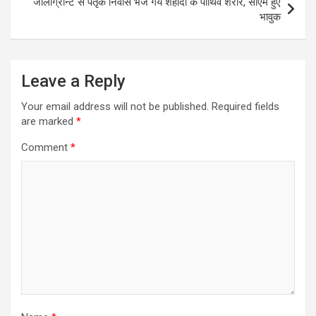
जौलीग्रान्ट से पैतृक निवास भेजे गये शहीदों के पार्थिव शरीर, सीएम हुए
भावुक
Leave a Reply
Your email address will not be published.
Required fields
are marked
*
Comment
*