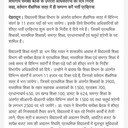
विभागीय समीक्षा बैठक के उपरांत अधिकारियों को दिये निर्देश
कहा, वर्तमान शैक्षणिक सत्र में ही सम्पन्न करें भर्ती प्रक्रिया
देहरादून।
विद्यालयी शिक्षा विभाग के अंतर्गत वर्तमान शैक्षणिक सत्र में विभिन्न
संवर्ग के 11 हजार पदों को भरा जायेगा। इसके लिये विभागीय अधिकारियों को
शीघ्र भर्ती प्रक्रिया शुरू करने के निर्देश दे दिये गये हैं। जिसमें प्राथमिक
शिक्षकों, माध्यमिक शिक्षकों, समग्र शिक्षा, प्रधानाचार्यों एवं चतुर्थ श्रेणी के पद
शामिल हैं।
विद्यालयी शिक्षा मंत्री डा. धन सिंह रावत ने शासकीय आवास में विद्यालयी शिक्षा
विभाग की समीक्षा बैठक मे प्राथमिक शिक्षा, माध्यमिक शिक्षा एवं समग्र शिक्षा में
लम्बे समय से विभिन्न सवंर्गों में रिक्त पड़े पदों को शीघ्र भरने के निर्देश
विभागीय अधिकारियों को दिये। उन्होंने ने बताया कि शिक्षा विभाग के अंतर्गत
विभिन्न संवर्गों में लगभग 11 हजार पद रिक्त पडे हैं, जिनको वर्तमान शैक्षणिक
सत्र में भरा जायेगा। जिसमें प्राथमिक शिक्षा के अंतर्गत शिक्षकों के 3900,
माध्यमिक शिक्षा के तहत सहायक अध्यापकों के 1500, प्रवक्ता 700,
प्रधानाचार्य 650, उप खण्ड शिक्षा 100, डायट के 624, समग्र शिक्षा के
अंतर्गत सीआरपी-बीआरपी सहित विभिन्न संवर्ग के 1500 पद तथा चतुर्थ श्रेणी
के लगभग 2500 पद भरे जायेंगे। डा. रावत ने विभागीय समीक्षा बैठक में शीघ्र
डायट की नियमावली तैयार करने, विद्यालयों में चल रहे निर्माण कार्यों में तेजी
लाने, पीएम-श्री व कलस्टर विद्यालयों की अद्यतन स्थिति, आवंटित बजट के
सापेक्ष बजट व्यय की अद्यतन स्थिति, प्राथमिक विद्यालयों में मूलभूत सुविधाओं