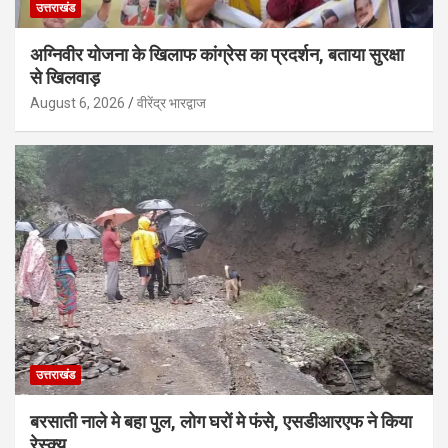
उत्तराखंड
अग्निवीर योजना के खिलाफ कांग्रेस का प्रदर्शन, बताया सुरक्षा
से खिलवाड़
August 6, 2026
वीरेंद्र भारद्वाज
उत्तराखंड
बरसाती नाले मे बहा पुल, लोग घरों मे फंसे, एसडीआरएफ ने किया
रेस्क्यू