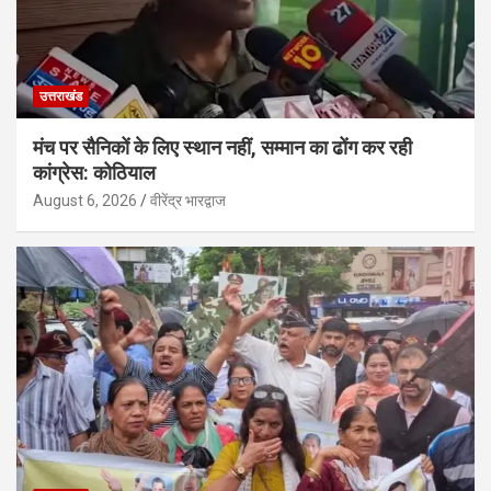
उत्तराखंड
मंच पर सैनिकों के लिए स्थान नहीं, सम्मान का ढोंग कर रही
कांग्रेस: कोठियाल
August 6, 2026
वीरेंद्र भारद्वाज