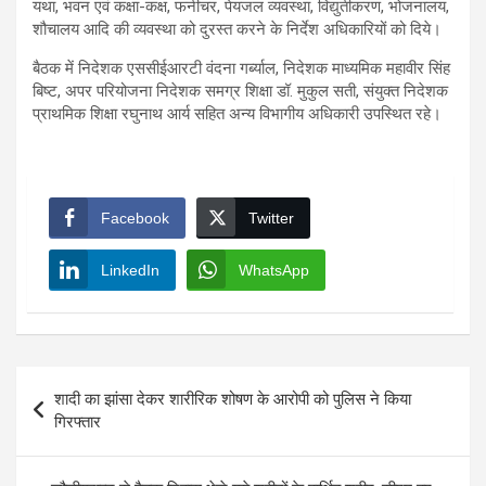
यथा, भवन एवं कक्षा-कक्ष, फर्नीचर, पेयजल व्यवस्था, विद्युतीकरण, भोजनालय,
शौचालय आदि की व्यवस्था को दुरस्त करने के निर्देश अधिकारियों को दिये।
बैठक में निदेशक एससीईआरटी वंदना गर्ब्याल, निदेशक माध्यमिक महावीर सिंह
बिष्ट, अपर परियोजना निदेशक समग्र शिक्षा डॉ. मुकुल सती, संयुक्त निदेशक
प्राथमिक शिक्षा रघुनाथ आर्य सहित अन्य विभागीय अधिकारी उपस्थित रहे।
Facebook
Twitter
LinkedIn
WhatsApp
Post
शादी का झांसा देकर शारीरिक शोषण के आरोपी को पुलिस ने किया
navigation
गिरफ्तार