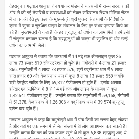
देहरादून। गढ़वाल आयुक्त विनय शंकर पांडेय ने चारधामों में राज्य सरकार की
ओर से की गई तैयारियों व व्यवस्थाओं को लेकर सचिवालय स्थित मीडिया सेंटर
में जानकारी देते हुए कहा कि मुख्यमंत्री श्री पुष्कर सिंह धामी के निर्देशों के
क्रम में सुगम व सुरक्षित यात्रा के संचालन के लिए हर संभव प्रयास किये जा
रहे हैं। मुख्यमंत्री ने कहा है कि हर श्रद्धालु को दर्शन का लाभ मिले। हमें इसी
में संतुलन बनाकर चलना है कि श्रद्धालुओं की यात्रा भी सुरक्षित हो और उन्हें
दर्शन का लाभ भी मिले।
गढ़वाल आयुक्त ने बताया कि चारधामों में 14 मई तक ऑनलाइन कुल 26
लाख 73 हजार 519 रजिस्ट्रेशन हो चुके हैं। गंगोत्री में 4 लाख 21 हजार
366, यमुनोत्री में 4 लाख 78 हजार 576, श्री बद्रीनाथ धाम में 9 लाख
सात हजार 60 और केदारनाथ धाम में कुल 8 लाख 13 हजार 558 जबकि
श्री हेमकुंड साहिब के लिए 59,312 पंजीकरण हो चुके हैं। इसके अलावा
हरिद्वार एवं ऋषिकेश में 8 से 14 मई तक ऑफलाइन के माध्यम से कुल
1,42,641 पंजीकरण हुए हैं। उन्होंने बताया कि यमुनोत्री में 59,158, गंगोत्री
में 51,378, केदारनाथ में 1,26,306 व बद्रीनाथ धाम में 39,574 श्रद्धालु
दर्शन कर चुके हैं।
गढ़वाल आयुक्त ने कहा कि यमुनोत्री धाम में पांच किमी का रास्ता बेहद संकरा
है और यहां पर एक समय में सीमित संख्या में ही लोग आवागमन कर सकते हैं।
उन्होंने बताया कि गत वर्ष जब कपाट खुले थे तो कुल 6,838 श्रद्धालु आए थे