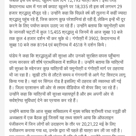
जबकि इस वर्ष कपाट खुलने वाले दिन 12,193 यात्री आये। इसी तरह
केदारनाथ धाम में गत वर्ष कपाट खुलने पर 18,335 तो इस वर्ष लगभग 29
हजार श्रद्धालु मौजूद रहे। उन्होंने कहा कि पिछले वर्ष की तुलना में कहीं ज्यादा
श्रद्धालु पहुंच रहे हैं, जिस कारण कुछ परेशानियां हो रही हैं, लेकिन इन्हें भी दूर
करने के लिए पर्याप्त कदम उठाए जा रहे हैं। उन्होंने बताया कि यमुनोत्री धाम
के जानकी चट्टी में कुल 15,455 श्रद्धालु थे जिनमें से आज सुबह 10 बजे
तक कुल 4 हजार दर्शन भी कर चुके थे। गंगोत्री में 3902, केदारनाथ में
सुबह 10 बजे तक 8194 एवं बद्रीनाथ में 4518 ने दर्शन किये।
पांडेय ने कहा कि श्रद्धालुओं की सुरक्षा और उनको सुरक्षित वापस पहुँचाना
राज्य सरकार की शीर्ष प्राथमिकता में शामिल है। उन्होंने बताया कि यात्रियों
की सुरक्षा के मद्देनजर कुछ यात्रियों को यमुनोत्री व गंगोत्री मार्ग पर ठहराया
भी जा रहा है। सूखी टॉप से लौटते समय व गंगनानी से आगे गेट सिस्टम लागू
किया गया है। यहां पर सिंगल रोड है इसलिए भी ठहराव की व्यवस्था की गई
है। जिला प्रशासन की ओर से तमाम वीडियोज भी शेयर किए जा रहे हैं।
उन्होंने कहा कि यात्रियों की सुरक्षा महत्वपूर्ण है और हम अपनी ओर से
सर्वश्रेष्ठ सुविधाएं देने का प्रयास कर रहे हैं।
उन्होंने बताया कि आज सुबह सचिवालय में मुख्य सचिव श्रीमती राधा रतूड़ी की
अध्यक्षता में एक बैठक हुई जिसमें यह तथ्य सामने आया कि ऑफलाइन
पंजीकरण में जिन लोगों को उदाहरण के तौर पर 20,21,22 मई के लिए
पंजीकरण कराया गया था, उनके द्वारा भी पहले ही यात्रा कर ली जा रही है।