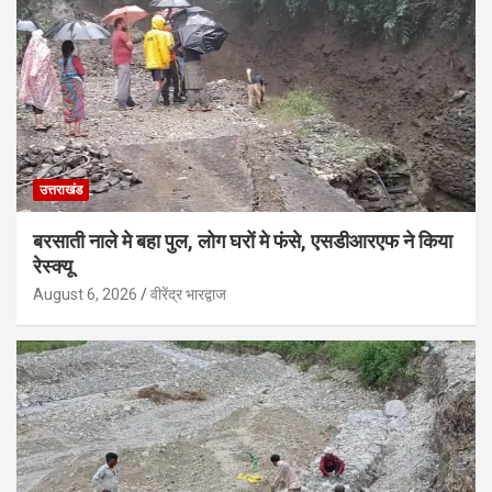
उत्तराखंड
बरसाती नाले मे बहा पुल, लोग घरों मे फंसे, एसडीआरएफ ने किया
रेस्क्यू
August 6, 2026
वीरेंद्र भारद्वाज