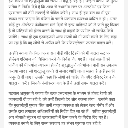
इस कारण भी श्रद्धालुओं की संख्या में वृद्धि हो रही है। उन्होंने बताया कि मुख्य
सचिव ने निर्देश दिये हैं कि आज से स्थानीय स्तर पर आरटीओ एवं जिला
प्रशासन की टीमें सख्ताई से चेकिंग करेंगे। साथ ही इस बात का भी पूरा
ख्याल रखा जाएगा कि चेकिंग के चलते यातायात व्यवस्था बाधित न हो। अगर
कोई टूर ऑपरेटर पंजीकरण वाले दिनों से इतर यात्रियों को ले जाते हुए मिलता
है तो यात्रियों को होल्ड करने के साथ ही वाहनों के परमिट भी सस्पेंड किये
जायेंगे। साथ ही एक एडवाइजरी अन्य राज्यों को भी जारी करने के लिए कहा
जा रहा है कि वह लोगों से अपील करें कि रजिस्ट्रेशन उपरांत यात्रा करें।
उन्होंने बताया कि जिला प्रशासन पौड़ी और टिहरी को भी यात्रा रूट पर
होल्डिंग एरियाज को चिन्हित करने के निर्देश दिए गए हैं। जहां वाहनों की
पार्किंग की भी पर्याप्त व्यवस्था हो और श्रद्धालुओं को भोजन पानी सब उपलब्ध
कराया जाए। जो श्रद्धालु अपने से बाजार आदि जाना चाहता है उन्हें इसकी
अनुमति दी जाए। उन्होंने कहा कि लोगों को चाहिए कि बगैर रजिस्ट्रेशन के
यात्रा न करें। जिनके पंजीकरण बाद के हैं वे उसी समय यात्रा करें।
गढ़वाल आयुक्त ने बताया कि बल्क एसएमएस के माध्यम से होल्ड रेश्यो की
जानकारी दी जा रही है, की उन्हें कितनी देर और रुकना होगा। उन्होंने कहा
कि मुख्यमंत्री पुष्कर सिंह धामी यात्रा व्यवस्था को लेकर बेहद गंभीर हैं और
उनके द्वारा लगातार अधिकारियों को निर्देश दिए जा रहे हैं। सचिव मुख्यमंत्री
आर मीनाक्षी सुंदरम को उत्तरकाशी में कैम्प करने के निर्देश दिए गए हैं।
व्यवस्था बनाने के लिए राज्य सरकार हर संभव प्रयास कर रही है