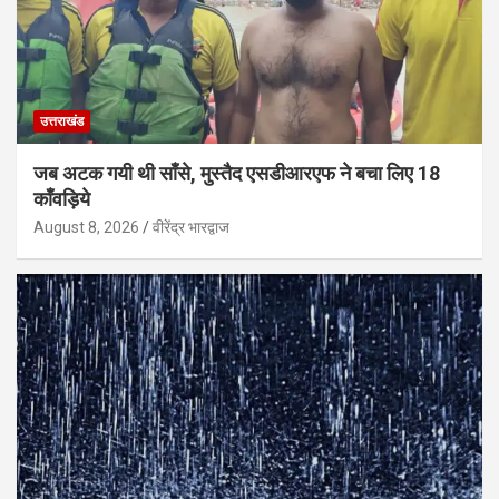
उत्तराखंड
जब अटक गयी थी साँसे, मुस्तैद एसडीआरएफ ने बचा लिए 18
काँवड़िये
August 8, 2026
वीरेंद्र भारद्वाज