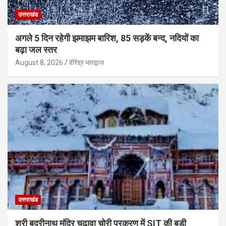
उत्तराखंड
अगले 5 दिन रहेगी झमाझम बारिश, 85 सड़कें बन्द, नदियों का
बढ़ा जल स्तर
August 8, 2026
वीरेंद्र भारद्वाज
उत्तराखंड
श्री बद्रीनाथ मंदिर चढ़ावा चोरी प्रकरण में SIT की बड़ी