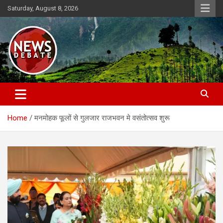
Skip
Saturday, August 8, 2026
to
content
News Debate
Home
मनमोहक फूलों से गुलजार राजभवन मे वसंतोत्सव शुरू