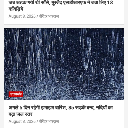
जब अटक गयी थी साँसे, मुस्तैद एसडीआरएफ ने बचा लिए 18
काँवड़िये
August 8, 2026
वीरेंद्र भारद्वाज
उत्तराखंड
अगले 5 दिन रहेगी झमाझम बारिश, 85 सड़कें बन्द, नदियों का
बढ़ा जल स्तर
August 8, 2026
वीरेंद्र भारद्वाज