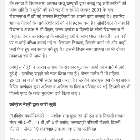
कि लगता है विधानसभा अध्यक्ष ऋतु खण्ड़ूडी द्वारा बनाई गई अधिकारियों की
जॉच समिति ने पुदीने की हरी चटनी व समोसे खाकर 2001 के बाद
विधानसभा में की गई समस्त नियुक्तियों पर अपनी कृपा बरसाई है। इसलिए
भाजपा नेताओं के नाते रिश्तेदारों को नही हटाया गया है। डोबरियाल ने कहा कि
विधानभा अध्यक्ष ने भी बिहार, उत्तर प्रदेश व दिल्ली के लोगों विधानसभा में
नियुक्ति देकर उत्तराखण्ड़ के लाखों युवाओं के साथ धोखा किया है। इन पदों
पर न कोई परिक्षा कराई गई न विज्ञापन निकला, किसने फार्म भरे और कहाँ
कहॉ पेपर हुए सब सवाल बने हुए है। इससे विधानसभा अध्यक्ष का भी दोहरा
मापदण्ड़ सामने आया है।
कांग्रेस नेत्री ने आरोप लगाया कि सरकार पुलकित आर्या को बचाने में लगी
हुई है। इसलिए सबूतों को नष्ट किया गया है। पोस्ट मार्टम में भी महिला
ड़ाक्टर का न होना भी संदेह खड़ा करता है। उन्होने आर एस एस के प्रचारक
विपिन कर्णवाल द्वारा अंकिता व अंकिता के पिता व परिवार पर गई टिप्पणी पर भी
पोक्सो एक्ट के तहत मुकदमा दर्ज किया जाए।
कांग्रेस नेत्री द्वारा जारी सूची
(1)विशेष कार्याधिकारी – अशोक शाह पुत्र स्व डी एल शाह निवासी मकान
नंबर सी-5-बी , 11 बी ,सी 5 बी ब्लॉक, जनकपुरी पश्चिमी दिल्ली, दिल्ली
सैलरी – लेवल 10 तनख्वाह लगभग एक लाख प्रतिमाह