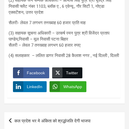
(2) सहायक जन सम्पर्क अधिकारी – आभास सिंह पुत्र श्री भूपेंद्र सिंह
निवासी फ्लैट नंबर 1103, ब्लॉक ए , 6 एवेन्यू , गौर सिटी 1, नोएडा
एक्सटेंशन, उत्तर प्रदेश
सैलरी- लेवल 7 लगभग तनख्वाह 60 हजार प्रति माह
(3) सहायक सूचना अधिकारी – उत्कर्ष रमन पुत्र श्री विजेंदर प्रताप
पाण्डेय,निवासी – मूल निवासी पटना बिहार
सैलरी – लेवल 7 तनख्वाह लगभग 60 हजार रुपए
(4) सलाहकार – ललित डागर निवासी 28 कैलाश नगर , नई दिल्ली , दिल्ली
Facebook
Twitter
LinkedIn
WhatsApp
Post
कल प्रदेश भर मे अंकिता को श्रद्धांजलि देगी भाजपा
navigation