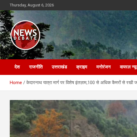
Skip
Thursday, August 6, 2026
to
content
News Debate
देश
राजनीति
उत्तराखंड
क्राइम
मनोरंजन
वायरल न्यू
Home
केदारनाथ यात्रा मार्ग पर विशेष इंतज़ाम,100 से अधिक कैमरों से रखी 