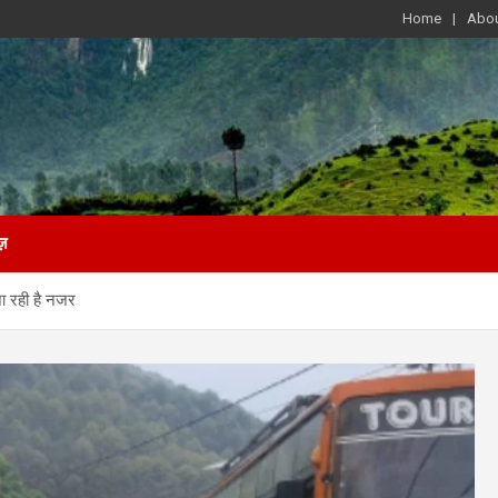
Home
Abou
ज़
जा रही है नजर