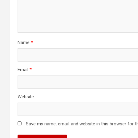
Name
*
Email
*
Website
Save my name, email, and website in this browser for t