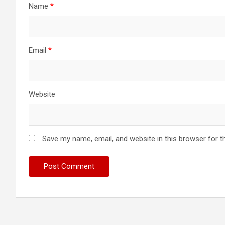
Name
*
Email
*
Website
Save my name, email, and website in this browser for t