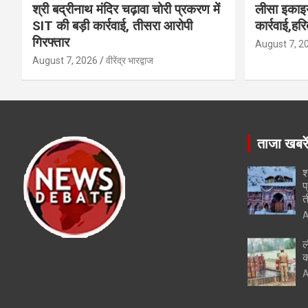
श्री बद्रीनाथ मंदिर चढ़ावा चोरी प्रकरण में
लीसा इकाइय
SIT की बड़ी कार्रवाई, तीसरा आरोपी
कार्रवाई,हर
गिरफ्तार
August 7, 2
August 7, 2026
वीरेंद्र भारद्वाज
ताजा खबरे
श
प
त
A
ल
क
A