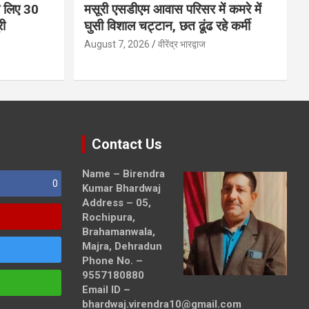
 के लिए 30
मसूरी एसडीएम आवास परिसर में कमरे में
री
घुसी विशाल चट्टान, छत ढूंढ रहे कर्मी
August 7, 2026
वीरेंद्र भारद्वाज
Contact Us
Name – Birendra
0
Kumar Bhardwaj
Address – 05,
Rochipura,
Brahamanwala,
Majra, Dehradun
Phone No. –
9557180880
Email ID –
bhardwaj.virendra10@gmail.com