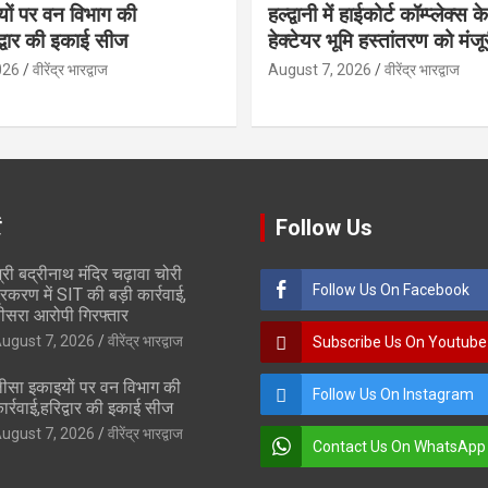
ों पर वन विभाग की
हल्द्वानी में हाईकोर्ट कॉम्प्लेक्स
िद्वार की इकाई सीज
हेक्टेयर भूमि हस्तांतरण को मंजू
026
वीरेंद्र भारद्वाज
August 7, 2026
वीरेंद्र भारद्वाज
ं
Follow Us
्री बद्रीनाथ मंदिर चढ़ावा चोरी
Follow Us On Facebook
्रकरण में SIT की बड़ी कार्रवाई,
ीसरा आरोपी गिरफ्तार
ugust 7, 2026
वीरेंद्र भारद्वाज
Subscribe Us On Youtube
ीसा इकाइयों पर वन विभाग की
Follow Us On Instagram
ार्रवाई,हरिद्वार की इकाई सीज
ugust 7, 2026
वीरेंद्र भारद्वाज
Contact Us On WhatsApp