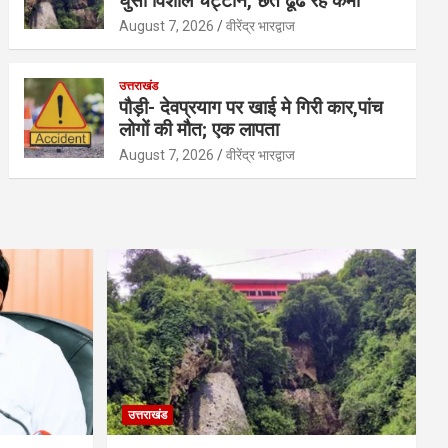
घुसी विशाल चट्टान, छत ढूंढ रहे कर्मी
August 7, 2026
वीरेंद्र भारद्वाज
उत्तराखंड
पौड़ी- देवप्रयाग पर खाई मे गिरी कार,पांच
लोगों की मौत; एक लापता
August 7, 2026
वीरेंद्र भारद्वाज
उत्तराखंड